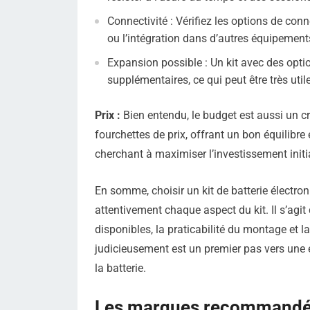
Connectivité : Vérifiez les options de conn
ou l’intégration dans d’autres équipemen
Expansion possible : Un kit avec des opt
supplémentaires, ce qui peut être très ut
Prix :
Bien entendu, le budget est aussi un cri
fourchettes de prix, offrant un bon équilibre 
cherchant à maximiser l’investissement initi
En somme, choisir un kit de batterie électr
attentivement chaque aspect du kit. Il s’agit 
disponibles, la praticabilité du montage et la
judicieusement est un premier pas vers une 
la batterie.
Les marques recommand