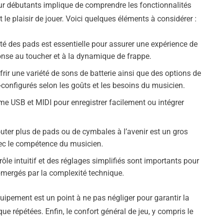
pour débutants implique de comprendre les fonctionnalités
et le plaisir de jouer. Voici quelques éléments à considérer :
té des pads est essentielle pour assurer une expérience de
ponse au toucher et à la dynamique de frappe.
rir une variété de sons de batterie ainsi que des options de
-configurés selon les goûts et les besoins du musicien.
 USB et MIDI pour enregistrer facilement ou intégrer
jouter plus de pads ou de cymbales à l’avenir est un gros
vec le compétence du musicien.
le intuitif et des réglages simplifiés sont importants pour
ubmergés par la complexité technique.
quipement est un point à ne pas négliger pour garantir la
ue répétées. Enfin, le confort général de jeu, y compris le