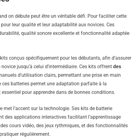
and on débute peut être un véritable défi. Pour faciliter cette
pour leur qualité et leur adaptabilité aux novices. Ces
rabilité, qualité sonore excellente et fonctionnalité adaptée
kits conçus spécifiquement pour les débutants, afin d’assurer
 novice jusqu’à celui d’intermédiaire. Ces kits offrent
des
nuels d’utilisation clairs, permettant une prise en main
 ces batteries permet une adaptation parfaite à la
st essentiel pour apprendre dans de bonnes conditions.
et l’accent sur la technologie. Ses kits de batterie
t des applications interactives facilitant l’apprentissage
des cours vidéo, des jeux rythmiques, et des fonctionnalités
pratiquer régulièrement.