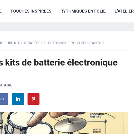
E
TOUCHES INSPIRÉES
RYTHMIQUES EN FOLIE
L’ATELIE
ILLEURS KITS DE BATTERIE ÉLECTRONIQUE POUR DÉBUTANTS ?
s kits de batterie électronique
NTAIRE
ook