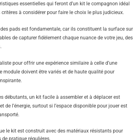
éristiques essentielles qui feront d’un kit le compagnon idéal
ritères à considérer pour faire le choix le plus judicieux.
des pads est fondamentale, car ils constituent la surface sur
apables de capturer fidèlement chaque nuance de votre jeu, des
.
liste pour offrir une expérience similaire à celle d’une
e module doivent être variés et de haute qualité pour
inspirante.
s débutants, un kit facile à assembler et à déplacer est
 de l’énergie, surtout si l’espace disponible pour jouer est
ransporté.
e le kit est construit avec des matériaux résistants pour
 de pratique régulières.