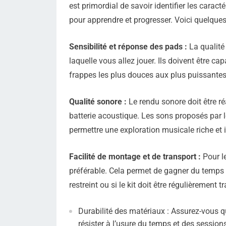
est primordial de savoir identifier les caract
pour apprendre et progresser. Voici quelques c
Sensibilité et réponse des pads :
La qualité 
laquelle vous allez jouer. Ils doivent être c
frappes les plus douces aux plus puissantes
Qualité sonore :
Le rendu sonore doit être réa
batterie acoustique. Les sons proposés par l
permettre une exploration musicale riche et 
Facilité de montage et de transport :
Pour le
préférable. Cela permet de gagner du temps et
restreint ou si le kit doit être régulièrement t
Durabilité des matériaux : Assurez-vous qu
résister à l’usure du temps et des sessions