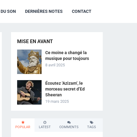
R DU SON
DERNIÈRES NOTES
CONTACT
MISE EN AVANT
Ce moine a changé la
musique pour toujours
8 avril 2025
Écoutez ‘Azizam’, le
morceau secret d’Ed
Sheeran
19 mars 2025
POPULAR
LATEST
COMMENTS
TAGS