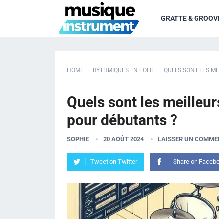
GRATTE & GROOV
HOME
RYTHMIQUES EN FOLIE
QUELS SONT LES ME
Quels sont les meilleur
pour débutants ?
SOPHIE
20 AOÛT 2024
LAISSER UN COMME
Tweet on Twitter
Share on Faceb