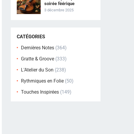
soirée féérique
3 décembre 2025
CATÉGORIES
Dernières Notes
(364)
Gratte & Groove
(333)
L'Atelier du Son
(238)
Rythmiques en Folie
(50)
Touches Inspirées
(149)