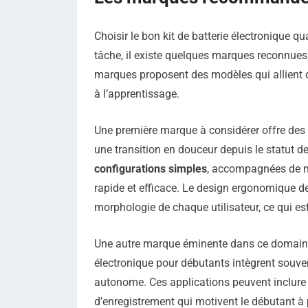
Choisir le bon kit de batterie électronique qu
tâche, il existe quelques marques reconnues 
marques proposent des modèles qui allient du
à l’apprentissage.
Une première marque à considérer offre des 
une transition en douceur depuis le statut de
configurations simples
, accompagnées de ma
rapide et efficace. Le design ergonomique de
morphologie de chaque utilisateur, ce qui e
Une autre marque éminente dans ce domaine m
électronique pour débutants intègrent souven
autonome. Ces applications peuvent inclure 
d’enregistrement qui motivent le débutant à 