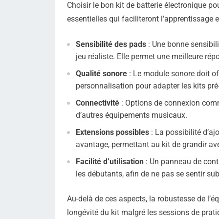
Choisir le bon kit de batterie électronique 
essentielles qui faciliteront l’apprentissage 
Sensibilité des pads
: Une bonne sensibili
jeu réaliste. Elle permet une meilleure ré
Qualité sonore
: Le module sonore doit off
personnalisation pour adapter les kits pré
Connectivité
: Options de connexion comme
d’autres équipements musicaux.
Extensions possibles
: La possibilité d’a
avantage, permettant au kit de grandir a
Facilité d’utilisation
: Un panneau de contrô
les débutants, afin de ne pas se sentir s
Au-delà de ces aspects, la robustesse de l’é
longévité du kit malgré les sessions de pratiq