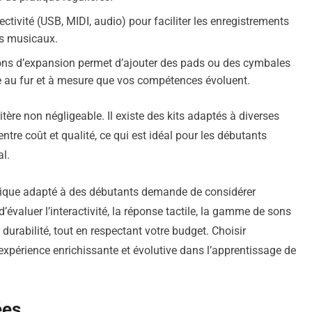
ectivité (USB, MIDI, audio) pour faciliter les enregistrements
ts musicaux.
ions d’expansion permet d’ajouter des pads ou des cymbales
ile au fur et à mesure que vos compétences évoluent.
tère non négligeable. Il existe des kits adaptés à diverses
entre coût et qualité, ce qui est idéal pour les débutants
al.
onique adapté à des débutants demande de considérer
d’évaluer l’interactivité, la réponse tactile, la gamme de sons
 durabilité, tout en respectant votre budget. Choisir
expérience enrichissante et évolutive dans l’apprentissage de
ées