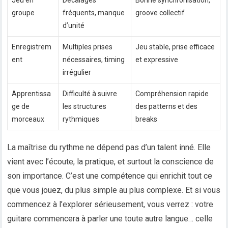
Jeu en
Décalages
Bonne synchronisation,
groupe
fréquents, manque
groove collectif
d’unité
Enregistrem
Multiples prises
Jeu stable, prise efficace
ent
nécessaires, timing
et expressive
irrégulier
Apprentissa
Difficulté à suivre
Compréhension rapide
ge de
les structures
des patterns et des
morceaux
rythmiques
breaks
La maîtrise du rythme ne dépend pas d’un talent inné. Elle
vient avec l’écoute, la pratique, et surtout la conscience de
son importance. C’est une compétence qui enrichit tout ce
que vous jouez, du plus simple au plus complexe. Et si vous
commencez à l’explorer sérieusement, vous verrez : votre
guitare commencera à parler une toute autre langue… celle