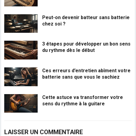
Peut-on devenir batteur sans batterie
chez soi ?
3 étapes pour développer un bon sens
du rythme dès le début
Ces erreurs d’entretien abîment votre
batterie sans que vous le sachiez
Cette astuce va transformer votre
sens du rythme à la guitare
LAISSER UN COMMENTAIRE