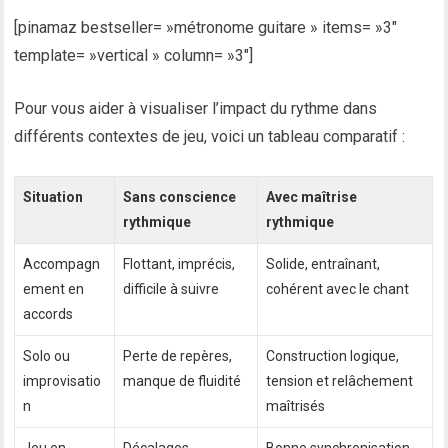
[pinamaz bestseller= »métronome guitare » items= »3″
template= »vertical » column= »3″]
Pour vous aider à visualiser l’impact du rythme dans
différents contextes de jeu, voici un tableau comparatif :
Situation
Sans conscience
Avec maîtrise
rythmique
rythmique
Accompagn
Flottant, imprécis,
Solide, entraînant,
ement en
difficile à suivre
cohérent avec le chant
accords
Solo ou
Perte de repères,
Construction logique,
improvisatio
manque de fluidité
tension et relâchement
n
maîtrisés