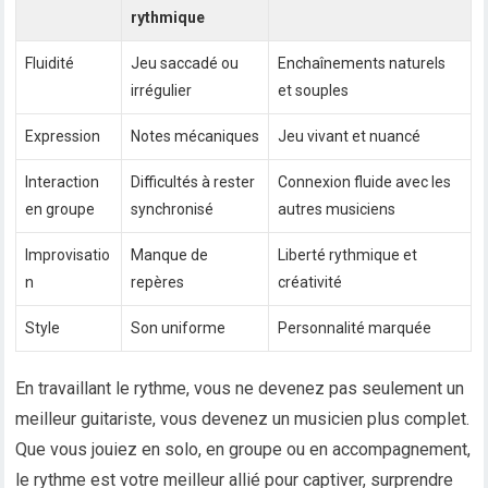
rythmique
Fluidité
Jeu saccadé ou
Enchaînements naturels
irrégulier
et souples
Expression
Notes mécaniques
Jeu vivant et nuancé
Interaction
Difficultés à rester
Connexion fluide avec les
en groupe
synchronisé
autres musiciens
Improvisatio
Manque de
Liberté rythmique et
n
repères
créativité
Style
Son uniforme
Personnalité marquée
En travaillant le rythme, vous ne devenez pas seulement un
meilleur guitariste, vous devenez un musicien plus complet.
Que vous jouiez en solo, en groupe ou en accompagnement,
le rythme est votre meilleur allié pour captiver, surprendre