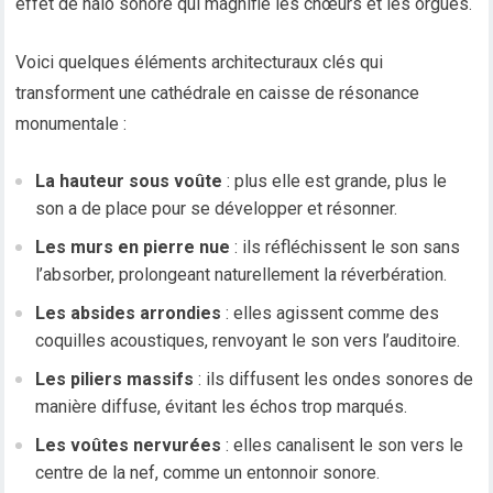
effet de halo sonore qui magnifie les chœurs et les orgues.
Voici quelques éléments architecturaux clés qui
transforment une cathédrale en caisse de résonance
monumentale :
La hauteur sous voûte
: plus elle est grande, plus le
son a de place pour se développer et résonner.
Les murs en pierre nue
: ils réfléchissent le son sans
l’absorber, prolongeant naturellement la réverbération.
Les absides arrondies
: elles agissent comme des
coquilles acoustiques, renvoyant le son vers l’auditoire.
Les piliers massifs
: ils diffusent les ondes sonores de
manière diffuse, évitant les échos trop marqués.
Les voûtes nervurées
: elles canalisent le son vers le
centre de la nef, comme un entonnoir sonore.