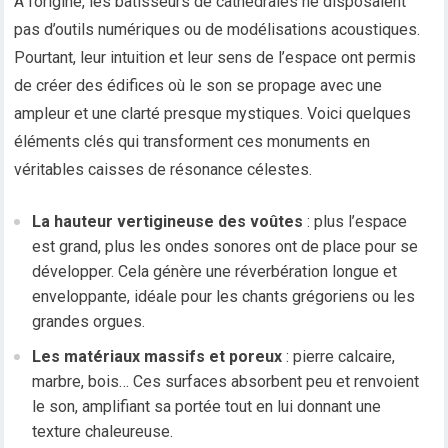
À l’origine, les bâtisseurs de cathédrales ne disposaient
pas d’outils numériques ou de modélisations acoustiques.
Pourtant, leur intuition et leur sens de l’espace ont permis
de créer des édifices où le son se propage avec une
ampleur et une clarté presque mystiques. Voici quelques
éléments clés qui transforment ces monuments en
véritables caisses de résonance célestes.
La hauteur vertigineuse des voûtes
: plus l’espace
est grand, plus les ondes sonores ont de place pour se
développer. Cela génère une réverbération longue et
enveloppante, idéale pour les chants grégoriens ou les
grandes orgues.
Les matériaux massifs et poreux
: pierre calcaire,
marbre, bois… Ces surfaces absorbent peu et renvoient
le son, amplifiant sa portée tout en lui donnant une
texture chaleureuse.