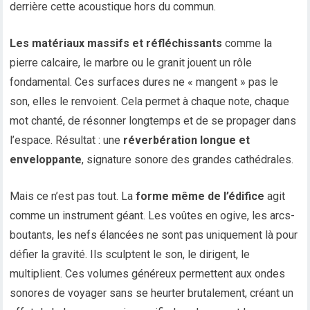
derrière cette acoustique hors du commun.
Les matériaux massifs et réfléchissants
comme la
pierre calcaire, le marbre ou le granit jouent un rôle
fondamental. Ces surfaces dures ne « mangent » pas le
son, elles le renvoient. Cela permet à chaque note, chaque
mot chanté, de résonner longtemps et de se propager dans
l’espace. Résultat : une
réverbération longue et
enveloppante
, signature sonore des grandes cathédrales.
Mais ce n’est pas tout. La
forme même de l’édifice
agit
comme un instrument géant. Les voûtes en ogive, les arcs-
boutants, les nefs élancées ne sont pas uniquement là pour
défier la gravité. Ils sculptent le son, le dirigent, le
multiplient. Ces volumes généreux permettent aux ondes
sonores de voyager sans se heurter brutalement, créant un