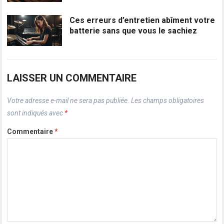
Ces erreurs d’entretien abîment votre
batterie sans que vous le sachiez
LAISSER UN COMMENTAIRE
Votre adresse e-mail ne sera pas publiée.
Les champs obligatoires
sont indiqués avec
*
Commentaire
*