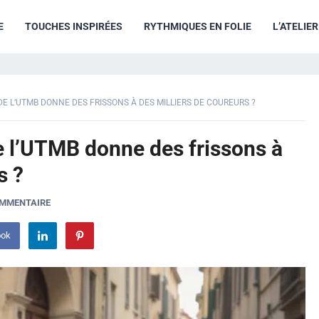
E
TOUCHES INSPIRÉES
RYTHMIQUES EN FOLIE
L’ATELIE
E L’UTMB DONNE DES FRISSONS À DES MILLIERS DE COUREURS ?
e l’UTMB donne des frissons à
s ?
OMMENTAIRE
ook