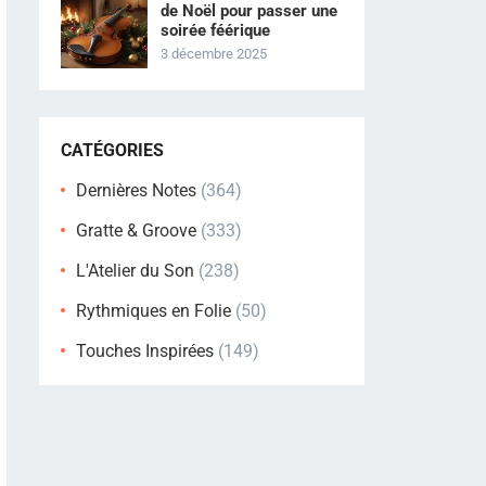
de Noël pour passer une
soirée féérique
3 décembre 2025
CATÉGORIES
Dernières Notes
(364)
Gratte & Groove
(333)
L'Atelier du Son
(238)
Rythmiques en Folie
(50)
Touches Inspirées
(149)