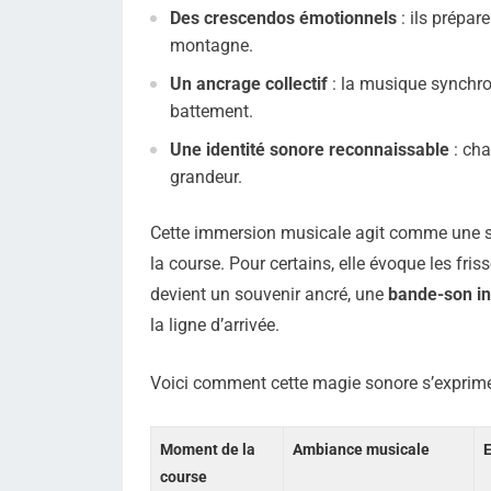
Des crescendos émotionnels
: ils prépar
montagne.
Un ancrage collectif
: la musique synchro
battement.
Une identité sonore reconnaissable
: cha
grandeur.
Cette immersion musicale agit comme une sig
la course. Pour certains, elle évoque les friss
devient un souvenir ancré, une
bande-son in
la ligne d’arrivée.
Voici comment cette magie sonore s’exprime 
Moment de la
Ambiance musicale
E
course