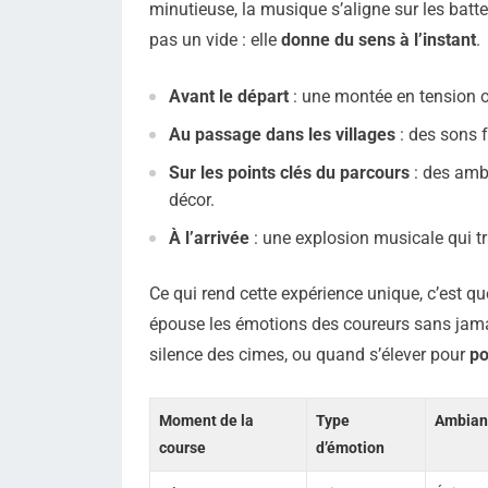
minutieuse, la musique s’aligne sur les battem
pas un vide : elle
donne du sens à l’instant
.
Avant le départ
: une montée en tension or
Au passage dans les villages
: des sons f
Sur les points clés du parcours
: des amb
décor.
À l’arrivée
: une explosion musicale qui tr
Ce qui rend cette expérience unique, c’est q
épouse les émotions des coureurs sans jamais
silence des cimes, ou quand s’élever pour
po
Moment de la
Type
Ambian
course
d’émotion