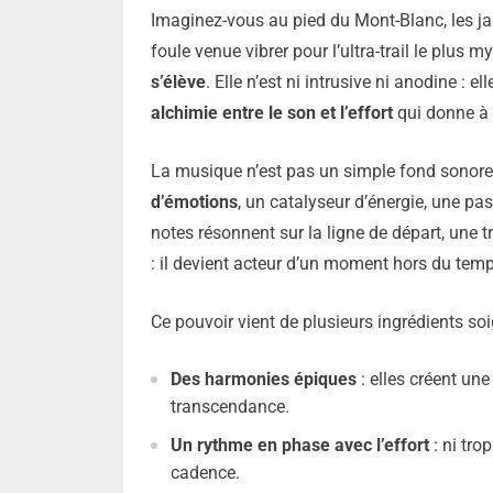
Imaginez-vous au pied du Mont-Blanc, les j
foule venue vibrer pour l’ultra-trail le plus m
s’élève
. Elle n’est ni intrusive ni anodine : 
alchimie entre le son et l’effort
qui donne à
La musique n’est pas un simple fond sonore 
d’émotions
, un catalyseur d’énergie, une pass
notes résonnent sur la ligne de départ, une t
: il devient acteur d’un moment hors du temp
Ce pouvoir vient de plusieurs ingrédients s
Des harmonies épiques
: elles créent une
transcendance.
Un rythme en phase avec l’effort
: ni tro
cadence.