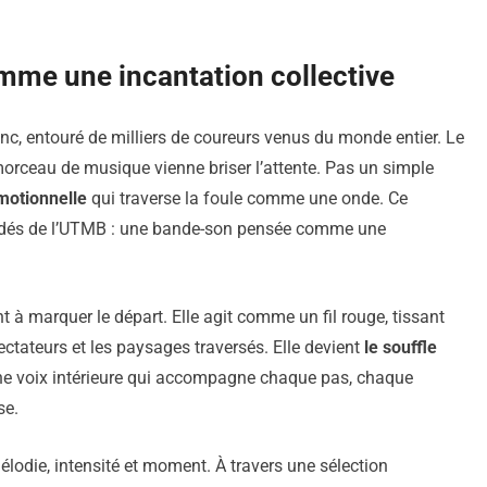
me une incantation collective
nc, entouré de milliers de coureurs venus du monde entier. Le
morceau de musique vienne briser l’attente. Pas un simple
motionnelle
qui traverse la foule comme une onde. Ce
ardés de l’UTMB : une bande-son pensée comme une
à marquer le départ. Elle agit comme un fil rouge, tissant
pectateurs et les paysages traversés. Elle devient
le souffle
ne voix intérieure qui accompagne chaque pas, chaque
se.
lodie, intensité et moment. À travers une sélection