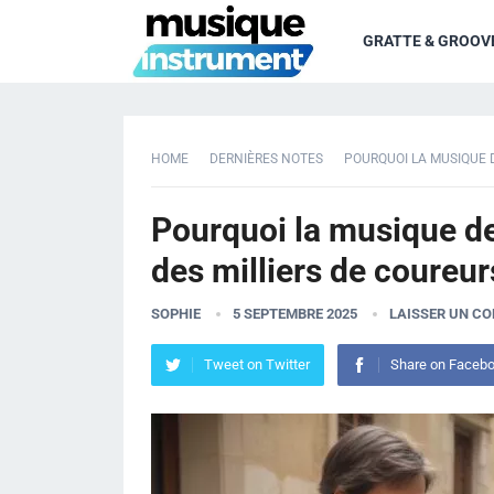
GRATTE & GROOV
HOME
DERNIÈRES NOTES
POURQUOI LA MUSIQUE D
Pourquoi la musique d
des milliers de coureur
SOPHIE
5 SEPTEMBRE 2025
LAISSER UN C
Tweet on Twitter
Share on Faceb