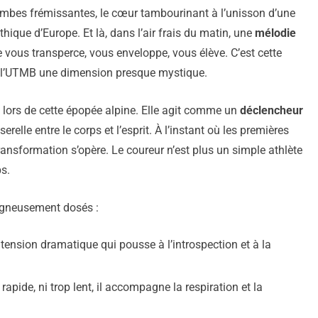
ambes frémissantes, le cœur tambourinant à l’unisson d’une
ythique d’Europe. Et là, dans l’air frais du matin, une
mélodie
elle vous transperce, vous enveloppe, vous élève. C’est cette
 l’UTMB une dimension presque mystique.
lors de cette épopée alpine. Elle agit comme un
déclencheur
erelle entre le corps et l’esprit. À l’instant où les premières
ransformation s’opère. Le coureur n’est plus un simple athlète
s.
oigneusement dosés :
 tension dramatique qui pousse à l’introspection et à la
p rapide, ni trop lent, il accompagne la respiration et la