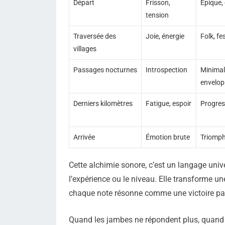
Départ
Frisson,
Épique,
tension
Traversée des
Joie, énergie
Folk, fe
villages
Passages nocturnes
Introspection
Minimal
envelop
Derniers kilomètres
Fatigue, espoir
Progres
Arrivée
Émotion brute
Triomph
Cette alchimie sonore, c’est un langage unive
l’expérience ou le niveau. Elle transforme 
chaque note résonne comme une victoire pa
Quand les jambes ne répondent plus, quand l