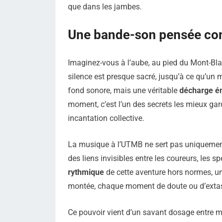
que dans les jambes.
Une bande-son pensée com
Imaginez-vous à l’aube, au pied du Mont-Bla
silence est presque sacré, jusqu’à ce qu’un 
fond sonore, mais une véritable
décharge é
moment, c’est l’un des secrets les mieux g
incantation collective.
La musique à l’UTMB ne sert pas uniquement 
des liens invisibles entre les coureurs, les s
rythmique
de cette aventure hors normes, u
montée, chaque moment de doute ou d’exta
Ce pouvoir vient d’un savant dosage entre mé