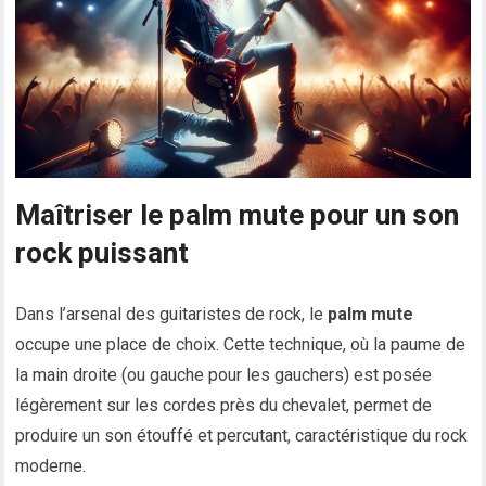
Maîtriser le palm mute pour un son
rock puissant
Dans l’arsenal des guitaristes de rock, le
palm mute
occupe une place de choix. Cette technique, où la paume de
la main droite (ou gauche pour les gauchers) est posée
légèrement sur les cordes près du chevalet, permet de
produire un son étouffé et percutant, caractéristique du rock
moderne.