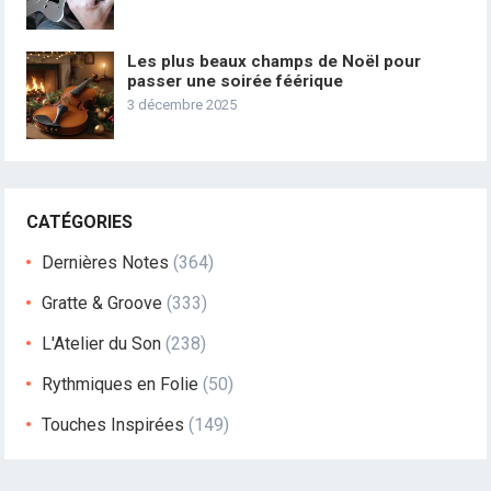
Les plus beaux champs de Noël pour
passer une soirée féérique
3 décembre 2025
CATÉGORIES
Dernières Notes
(364)
Gratte & Groove
(333)
L'Atelier du Son
(238)
Rythmiques en Folie
(50)
Touches Inspirées
(149)