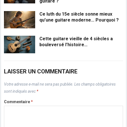
guitare ?
Ce luth du 15e siècle sonne mieux
qu’une guitare moderne… Pourquoi ?
Cette guitare vieille de 4 siècles a
bouleversé l’histoire…
LAISSER UN COMMENTAIRE
Votre adresse e-mail ne sera pas publiée.
Les champs obligatoires
sont indiqués avec
*
Commentaire
*