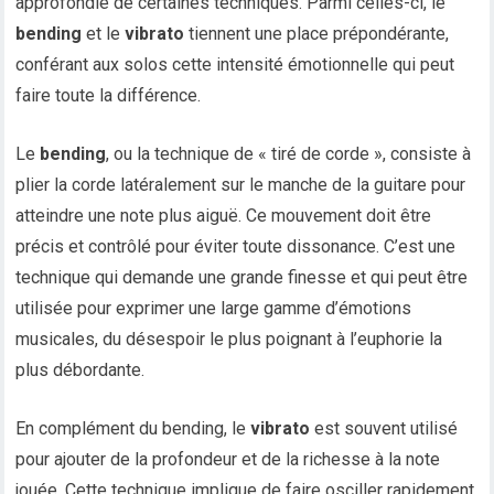
approfondie de certaines techniques. Parmi celles-ci, le
bending
et le
vibrato
tiennent une place prépondérante,
conférant aux solos cette intensité émotionnelle qui peut
faire toute la différence.
Le
bending
, ou la technique de « tiré de corde », consiste à
plier la corde latéralement sur le manche de la guitare pour
atteindre une note plus aiguë. Ce mouvement doit être
précis et contrôlé pour éviter toute dissonance. C’est une
technique qui demande une grande finesse et qui peut être
utilisée pour exprimer une large gamme d’émotions
musicales, du désespoir le plus poignant à l’euphorie la
plus débordante.
En complément du bending, le
vibrato
est souvent utilisé
pour ajouter de la profondeur et de la richesse à la note
jouée. Cette technique implique de faire osciller rapidement