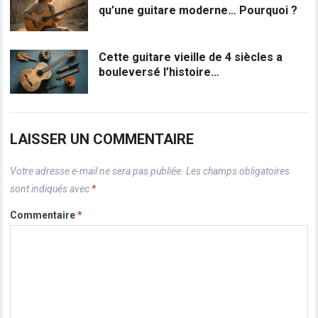
qu’une guitare moderne… Pourquoi ?
Cette guitare vieille de 4 siècles a
bouleversé l’histoire…
LAISSER UN COMMENTAIRE
Votre adresse e-mail ne sera pas publiée.
Les champs obligatoires
sont indiqués avec
*
Commentaire
*