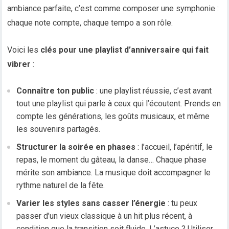
ambiance parfaite, c’est comme composer une symphonie :
chaque note compte, chaque tempo a son rôle.
Voici les
clés pour une playlist d’anniversaire qui fait
vibrer
:
Connaître ton public
: une playlist réussie, c’est avant
tout une playlist qui parle à ceux qui l’écoutent. Prends en
compte les générations, les goûts musicaux, et même
les souvenirs partagés.
Structurer la soirée en phases
: l’accueil, l’apéritif, le
repas, le moment du gâteau, la danse… Chaque phase
mérite son ambiance. La musique doit accompagner le
rythme naturel de la fête.
Varier les styles sans casser l’énergie
: tu peux
passer d’un vieux classique à un hit plus récent, à
condition que la transition soit fluide. L’astuce ? Utiliser