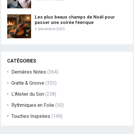
Les plus beaux champs de Noël pour
passer une soirée féérique
3 décembre 2025
CATÉGORIES
Dernières Notes
(364)
Gratte & Groove
(333)
L'Atelier du Son
(238)
Rythmiques en Folie
(50)
Touches Inspirées
(149)