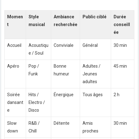
Momen
Style
Ambiance
Public ciblé
Durée
t
musical
recherchée
conseill
ée
Accueil
Acoustiqu
Conviviale
Général
30 min
e / Soul
Apéro
Pop /
Bonne
Adultes /
45 min
Funk
humeur
Jeunes
adultes
Soirée
Hits /
Énergique
Tous âges
2 h
dansant
Electro /
e
Disco
Slow
R&B /
Détente
Amis
30 min
down
Chill
proches