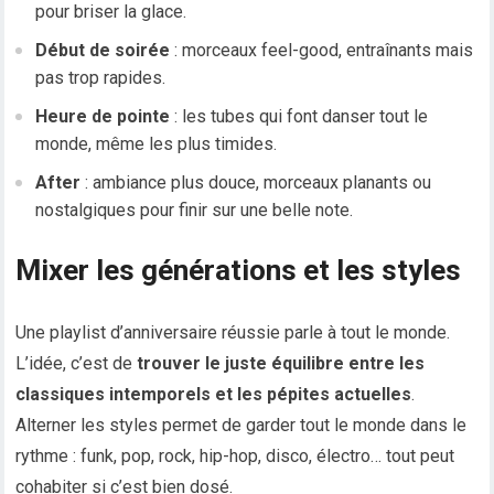
pour briser la glace.
Début de soirée
: morceaux feel-good, entraînants mais
pas trop rapides.
Heure de pointe
: les tubes qui font danser tout le
monde, même les plus timides.
After
: ambiance plus douce, morceaux planants ou
nostalgiques pour finir sur une belle note.
Mixer les générations et les styles
Une playlist d’anniversaire réussie parle à tout le monde.
L’idée, c’est de
trouver le juste équilibre entre les
classiques intemporels et les pépites actuelles
.
Alterner les styles permet de garder tout le monde dans le
rythme : funk, pop, rock, hip-hop, disco, électro… tout peut
cohabiter si c’est bien dosé.