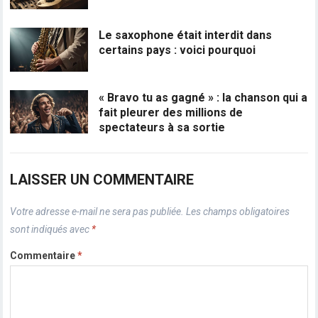
Le saxophone était interdit dans
certains pays : voici pourquoi
« Bravo tu as gagné » : la chanson qui a
fait pleurer des millions de
spectateurs à sa sortie
LAISSER UN COMMENTAIRE
Votre adresse e-mail ne sera pas publiée.
Les champs obligatoires
sont indiqués avec
*
Commentaire
*