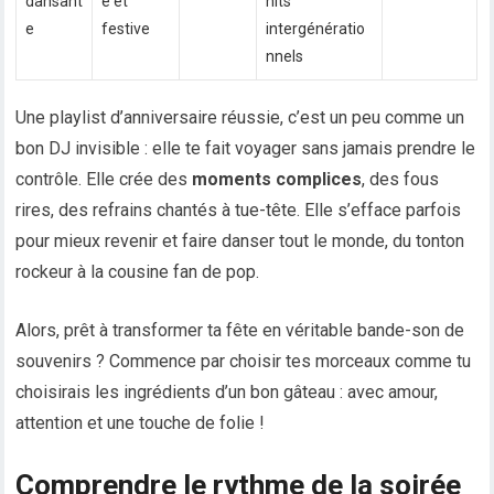
dansant
e et
hits
e
festive
intergénératio
nnels
Une playlist d’anniversaire réussie, c’est un peu comme un
bon DJ invisible : elle te fait voyager sans jamais prendre le
contrôle. Elle crée des
moments complices
, des fous
rires, des refrains chantés à tue-tête. Elle s’efface parfois
pour mieux revenir et faire danser tout le monde, du tonton
rockeur à la cousine fan de pop.
Alors, prêt à transformer ta fête en véritable bande-son de
souvenirs ? Commence par choisir tes morceaux comme tu
choisirais les ingrédients d’un bon gâteau : avec amour,
attention et une touche de folie !
Comprendre le rythme de la soirée