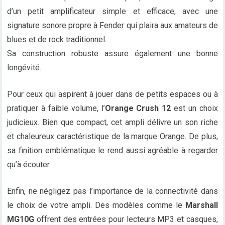
d’un petit amplificateur simple et efficace, avec une
signature sonore propre à Fender qui plaira aux amateurs de
blues et de rock traditionnel.
Sa construction robuste assure également une bonne
longévité.
Pour ceux qui aspirent à jouer dans de petits espaces ou à
pratiquer à faible volume, l’
Orange Crush 12
est un choix
judicieux. Bien que compact, cet ampli délivre un son riche
et chaleureux caractéristique de la marque Orange. De plus,
sa finition emblématique le rend aussi agréable à regarder
qu’à écouter.
Enfin, ne négligez pas l’importance de la connectivité dans
le choix de votre ampli. Des modèles comme le
Marshall
MG10G
offrent des entrées pour lecteurs MP3 et casques,