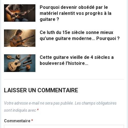
Pourquoi devenir obsédé par le
matériel ralentit vos progrès à la
guitare ?
Ce luth du 15e siècle sonne mieux
qu’une guitare moderne… Pourquoi ?
Cette guitare vieille de 4 siècles a
bouleversé l’histoire…
LAISSER UN COMMENTAIRE
Votre adresse e-mail ne sera pas publiée.
Les champs obligatoires
sont indiqués avec
*
Commentaire
*