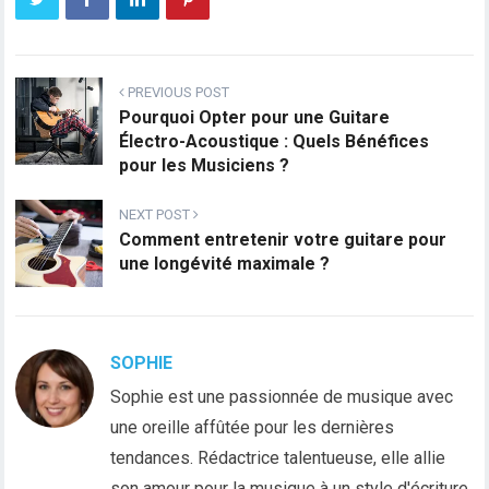
PREVIOUS POST
Pourquoi Opter pour une Guitare
Électro-Acoustique : Quels Bénéfices
pour les Musiciens ?
NEXT POST
Comment entretenir votre guitare pour
une longévité maximale ?
SOPHIE
Sophie est une passionnée de musique avec
une oreille affûtée pour les dernières
tendances. Rédactrice talentueuse, elle allie
son amour pour la musique à un style d'écriture