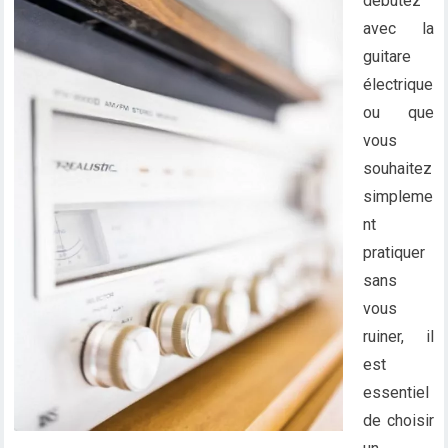
débutez
avec la
guitare
électrique
ou que
vous
souhaitez
simpleme
nt
pratiquer
sans
vous
ruiner, il
est
essentiel
de choisir