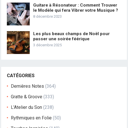
Guitare à Résonateur : Comment Trouver
le Modèle qui fera Vibrer votre Musique ?
8 décembre 2023
Les plus beaux champs de Noël pour
passer une soirée féérique
3 décembre 2025
CATÉGORIES
Dernières Notes
(364)
Gratte & Groove
(333)
L'Atelier du Son
(238)
Rythmiques en Folie
(50)