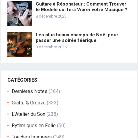
Guitare à Résonateur : Comment Trouver
le Modèle qui fera Vibrer votre Musique ?
8 décembre 2023
Les plus beaux champs de Noël pour
passer une soirée féérique
3 décembre 2025
CATÉGORIES
Dernières Notes
(364)
Gratte & Groove
(333)
L'Atelier du Son
(238)
Rythmiques en Folie
(50)
Touches Inspirées
(149)