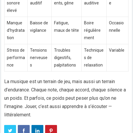
sonore
auditif
ents, gêne
auditive
e
élevé
Manque
Baisse de
Fatigue,
Boire
Occasio
d’hydrata
vigilance
maux de tête
régulière
nnelle
tion
ment
Stress de
Tensions
Troubles
Technique
Variable
performa
nerveuse
digestifs,
s de
nce
s
palpitations
relaxation
La musique est un terrain de jeu, mais aussi un terrain
d’endurance. Chaque note, chaque accord, chaque silence a
un poids. Et parfois, ce poids peut peser plus qu’on ne
l’imagine. Jouer, c’est aussi apprendre à s’écouter —
littéralement.