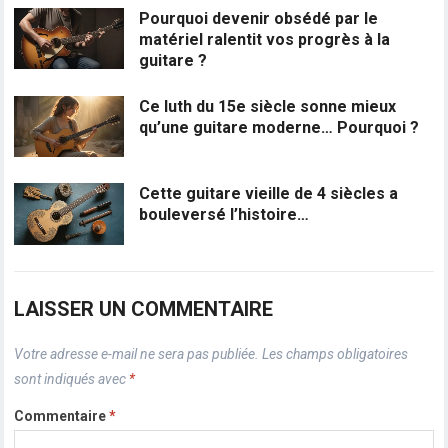
Pourquoi devenir obsédé par le
matériel ralentit vos progrès à la
guitare ?
Ce luth du 15e siècle sonne mieux
qu’une guitare moderne… Pourquoi ?
Cette guitare vieille de 4 siècles a
bouleversé l’histoire…
LAISSER UN COMMENTAIRE
Votre adresse e-mail ne sera pas publiée.
Les champs obligatoires
sont indiqués avec
*
Commentaire
*