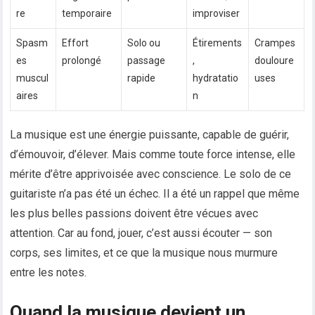
re
temporaire
improviser
Spasm
Effort
Solo ou
Étirements
Crampes
es
prolongé
passage
,
douloure
muscul
rapide
hydratatio
uses
aires
n
La musique est une énergie puissante, capable de guérir,
d’émouvoir, d’élever. Mais comme toute force intense, elle
mérite d’être apprivoisée avec conscience. Le solo de ce
guitariste n’a pas été un échec. Il a été un rappel que même
les plus belles passions doivent être vécues avec
attention. Car au fond, jouer, c’est aussi écouter — son
corps, ses limites, et ce que la musique nous murmure
entre les notes.
Quand la musique devient un