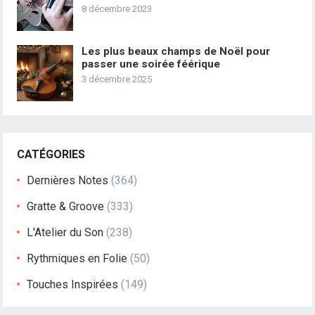
8 décembre 2023
Les plus beaux champs de Noël pour
passer une soirée féérique
3 décembre 2025
CATÉGORIES
Dernières Notes
(364)
Gratte & Groove
(333)
L'Atelier du Son
(238)
Rythmiques en Folie
(50)
Touches Inspirées
(149)