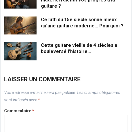
guitare ?
Ce luth du 15e siècle sonne mieux
qu’une guitare moderne… Pourquoi ?
Cette guitare vieille de 4 siècles a
bouleversé l’histoire…
LAISSER UN COMMENTAIRE
Votre adresse e-mail ne sera pas publiée.
Les champs obligatoires
sont indiqués avec
*
Commentaire
*