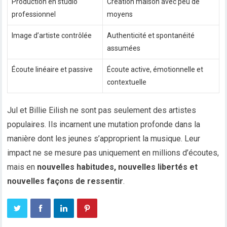
Production en studio
Création maison avec peu de
professionnel
moyens
Image d’artiste contrôlée
Authenticité et spontanéité
assumées
Écoute linéaire et passive
Écoute active, émotionnelle et
contextuelle
Jul et Billie Eilish ne sont pas seulement des artistes
populaires. Ils incarnent une mutation profonde dans la
manière dont les jeunes s’approprient la musique. Leur
impact ne se mesure pas uniquement en millions d’écoutes,
mais en
nouvelles habitudes, nouvelles libertés et
nouvelles façons de ressentir
.