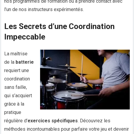
nos programmes de formation ou à prendre contact avec
l’un de nos instructeurs expérimentés.
Les Secrets d’une Coordination
Impeccable
La maîtrise
de la
batterie
requiert une
coordination
sans faille,
qui s’acquiert
grâce à la
pratique
régulière d’
exercices spécifiques
. Découvrez les
méthodes incontournables pour parfaire votre jeu et devenir