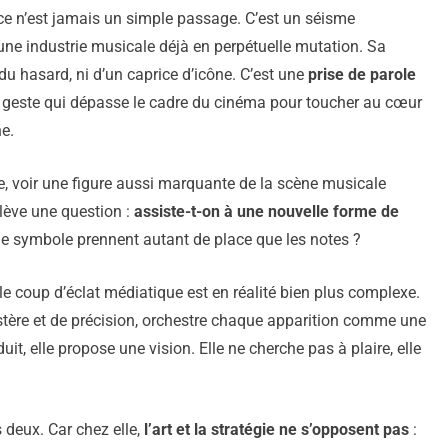
 ce n’est jamais un simple passage. C’est un séisme
d’une industrie musicale déjà en perpétuelle mutation. Sa
du hasard, ni d’un caprice d’icône. C’est une
prise de parole
geste qui dépasse le cadre du cinéma pour toucher au cœur
e.
face, voir une figure aussi marquante de la scène musicale
lève une question :
assiste-t-on à une nouvelle forme de
et le symbole prennent autant de place que les notes ?
e coup d’éclat médiatique est en réalité bien plus complexe.
stère et de précision, orchestre chaque apparition comme une
it, elle propose une vision. Elle ne cherche pas à plaire, elle
 deux. Car chez elle,
l’art et la stratégie ne s’opposent pas
: