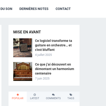
R DU SON
DERNIÈRES NOTES
CONTACT
MISE EN AVANT
Ce logiciel transforme ta
guitare en orchestre… et
c’est bluffant
4 juillet 2025
Ce que j’ai découvert en
démontant un harmonium
centenaire
7 juin 2025
POPULAR
LATEST
COMMENTS
TAGS