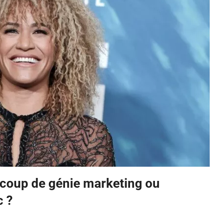
 coup de génie marketing ou
c ?