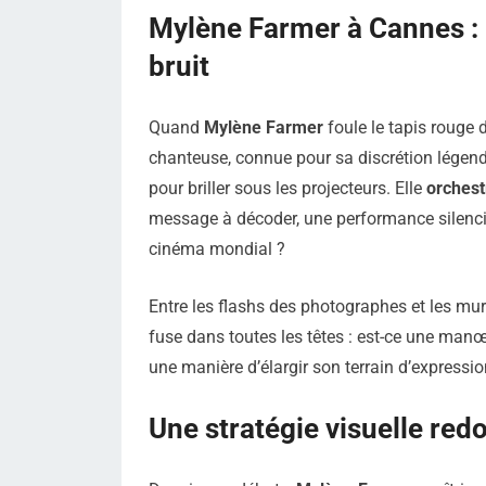
Mylène Farmer à Cannes : u
bruit
Quand
Mylène Farmer
foule le tapis rouge 
chanteuse, connue pour sa discrétion légend
pour briller sous les projecteurs. Elle
orchest
message à décoder, une performance silencie
cinéma mondial ?
Entre les flashs des photographes et les mu
fuse dans toutes les têtes : est-ce une ma
une manière d’élargir son terrain d’expressio
Une stratégie visuelle red