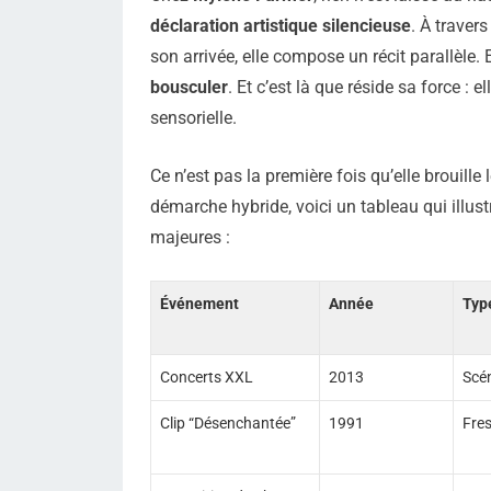
déclaration artistique silencieuse
. À traver
son arrivée, elle compose un récit parallèle. 
bousculer
. Et c’est là que réside sa force
sensorielle.
Ce n’est pas la première fois qu’elle brouill
démarche hybride, voici un tableau qui illust
majeures :
Événement
Année
Typ
Concerts XXL
2013
Scén
Clip “Désenchantée”
1991
Fres