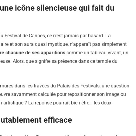
ne icône silencieuse qui fait du
du Festival de Cannes, ce n’est jamais par hasard. La
aire et son aura quasi mystique, n’apparaît pas simplement
re chacune de ses apparitions
comme un tableau vivant, un
use. Alors, que signifie sa présence dans ce temple du
rmures dans les travées du Palais des Festivals, une question
nœuvre savamment calculée pour repositionner son image ou
n artistique ? La réponse pourrait bien être… les deux.
outablement efficace