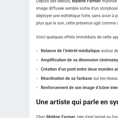
Depuis ses débuts,
Mylène Farmer
maîtrise 
image diffusée semble sortie d’un storyboar
déployer une esthétique forte, sans avoir à 
plus que le son, cette présence agit comme
Voici quelques effets immédiats de cette app
Relance de l’intérêt médiatique
autour de
Amplification de sa dimension cinémato
Création d’un pont entre deux mondes ar
Réactivation de sa fanbase
sur les résea
Renforcement de son image d’icône int
Une artiste qui parle en s
Chez
Mylène Farmer
, rien n’est laissé au