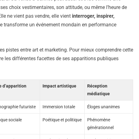
s ses choix vestimentaires, son attitude, ou même l’heure de
Elle ne vient pas vendre, elle vient
interroger, inspirer,
 : elle transforme un événement mondain en performance
e les pistes entre art et marketing. Pour mieux comprendre cette
re les différentes facettes de ses apparitions publiques
e d’apparition
Impact artistique
Réception
médiatique
ographie futuriste
Immersion totale
Éloges unanimes
que sociale
Poétique et politique
Phénomène
générationnel