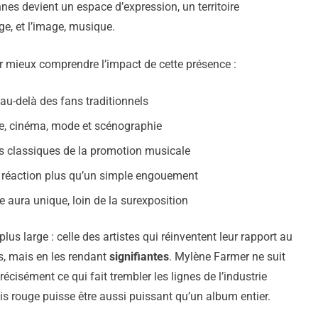
nnes devient un espace d’expression, un territoire
e, et l’image, musique.
r mieux comprendre l’impact de cette présence :
 au-delà des fans traditionnels
ue, cinéma, mode et scénographie
s classiques de la promotion musicale
 réaction plus qu’un simple engouement
ne aura unique, loin de la surexposition
us large : celle des artistes qui réinventent leur rapport au
ns, mais en les rendant
signifiantes
. Mylène Farmer ne suit
écisément ce qui fait trembler les lignes de l’industrie
pis rouge puisse être aussi puissant qu’un album entier.