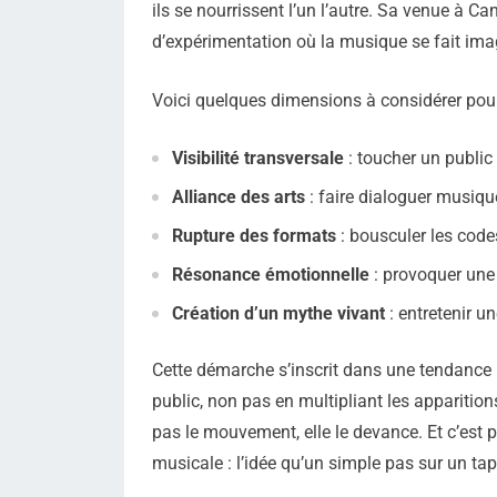
ils se nourrissent l’un l’autre. Sa venue à Ca
d’expérimentation où la musique se fait imag
Voici quelques dimensions à considérer pou
Visibilité transversale
: toucher un public
Alliance des arts
: faire dialoguer musiq
Rupture des formats
: bousculer les code
Résonance émotionnelle
: provoquer une
Création d’un mythe vivant
: entretenir u
Cette démarche s’inscrit dans une tendance pl
public, non pas en multipliant les apparitio
pas le mouvement, elle le devance. Et c’est pr
musicale : l’idée qu’un simple pas sur un ta