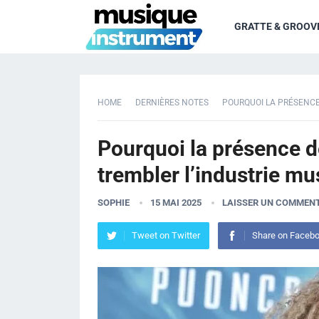
GRATTE & GROOV
HOME
DERNIÈRES NOTES
POURQUOI LA PRÉSENCE
Pourquoi la présence d
trembler l’industrie mu
SOPHIE
15 MAI 2025
LAISSER UN COMMENT
Tweet on Twitter
Share on Faceb