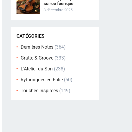
soirée féérique
3 décembre 2025
CATÉGORIES
Dernières Notes
(364)
Gratte & Groove
(333)
L'Atelier du Son
(238)
Rythmiques en Folie
(50)
Touches Inspirées
(149)