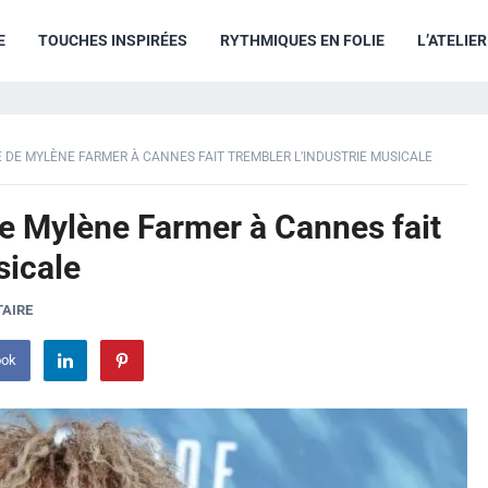
E
TOUCHES INSPIRÉES
RYTHMIQUES EN FOLIE
L’ATELIE
 DE MYLÈNE FARMER À CANNES FAIT TREMBLER L’INDUSTRIE MUSICALE
e Mylène Farmer à Cannes fait
sicale
AIRE
ook