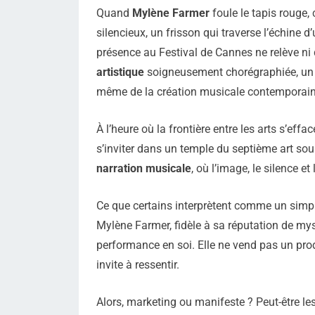
Quand
Mylène Farmer
foule le tapis rouge,
silencieux, un frisson qui traverse l’échine 
présence au Festival de Cannes ne relève ni 
artistique
soigneusement chorégraphiée, un 
même de la création musicale contemporain
À l’heure où la frontière entre les arts s’ef
s’inviter dans un temple du septième art sou
narration musicale
, où l’image, le silence 
Ce que certains interprètent comme un simpl
Mylène Farmer, fidèle à sa réputation de my
performance en soi. Elle ne vend pas un produ
invite à ressentir.
Alors, marketing ou manifeste ? Peut-être les