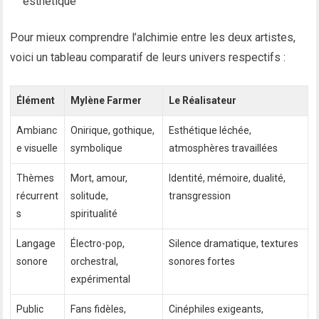
esthétique
Pour mieux comprendre l’alchimie entre les deux artistes,
voici un tableau comparatif de leurs univers respectifs :
Élément
Mylène Farmer
Le Réalisateur
Ambianc
Onirique, gothique,
Esthétique léchée,
e visuelle
symbolique
atmosphères travaillées
Thèmes
Mort, amour,
Identité, mémoire, dualité,
récurrent
solitude,
transgression
s
spiritualité
Langage
Électro-pop,
Silence dramatique, textures
sonore
orchestral,
sonores fortes
expérimental
Public
Fans fidèles,
Cinéphiles exigeants,