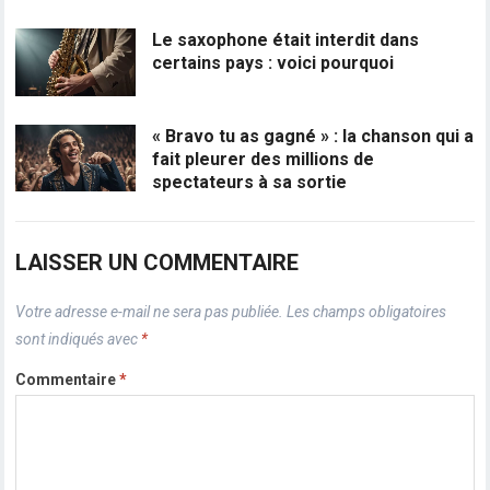
Le saxophone était interdit dans
certains pays : voici pourquoi
« Bravo tu as gagné » : la chanson qui a
fait pleurer des millions de
spectateurs à sa sortie
LAISSER UN COMMENTAIRE
Votre adresse e-mail ne sera pas publiée.
Les champs obligatoires
sont indiqués avec
*
Commentaire
*