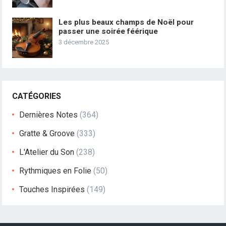
Les plus beaux champs de Noël pour
passer une soirée féérique
3 décembre 2025
CATÉGORIES
Dernières Notes
(364)
Gratte & Groove
(333)
L'Atelier du Son
(238)
Rythmiques en Folie
(50)
Touches Inspirées
(149)