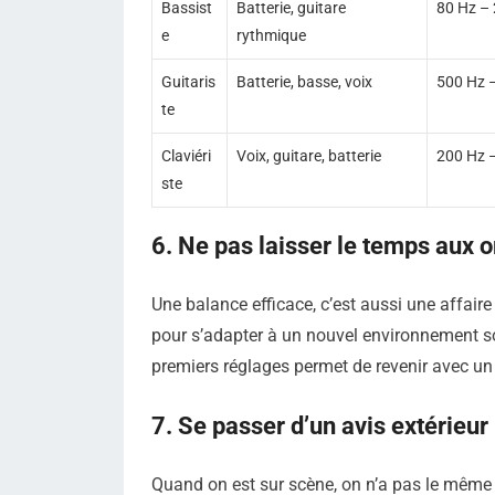
Bassist
Batterie, guitare
80 Hz –
e
rythmique
Guitaris
Batterie, basse, voix
500 Hz 
te
Claviéri
Voix, guitare, batterie
200 Hz 
ste
6. Ne pas laisser le temps aux o
Une balance efficace, c’est aussi une affair
pour s’adapter à un nouvel environnement 
premiers réglages permet de revenir avec un j
7. Se passer d’un avis extérieur
Quand on est sur scène, on n’a pas le même r