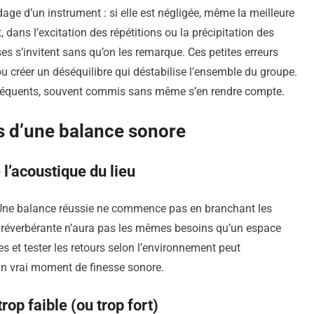
ge d’un instrument : si elle est négligée, même la meilleure
 dans l’excitation des répétitions ou la précipitation des
s s’invitent sans qu’on les remarque. Ces petites erreurs
 créer un déséquilibre qui déstabilise l’ensemble du groupe.
s fréquents, souvent commis sans même s’en rendre compte.
rs d’une balance sonore
l’acoustique du lieu
 Une balance réussie ne commence pas en branchant les
e réverbérante n’aura pas les mêmes besoins qu’un espace
s et tester les retours selon l’environnement peut
n vrai moment de finesse sonore.
rop faible (ou trop fort)