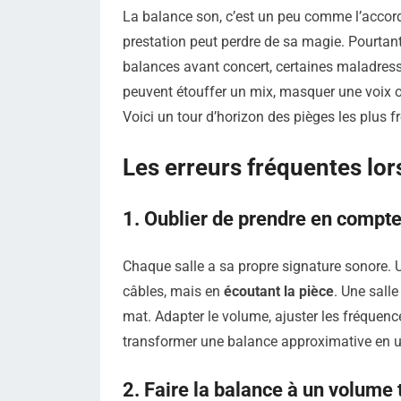
La balance son, c’est un peu comme l’accorda
prestation peut perdre de sa magie. Pourtant,
balances avant concert, certaines maladresse
peuvent étouffer un mix, masquer une voix ou
Voici un tour d’horizon des pièges les plu
Les erreurs fréquentes lo
1. Oublier de prendre en compte 
Chaque salle a sa propre signature sonore.
câbles, mais en
écoutant la pièce
. Une sall
mat. Adapter le volume, ajuster les fréquence
transformer une balance approximative en u
2. Faire la balance à un volume t