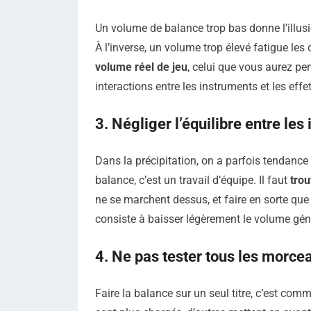
Un volume de balance trop bas donne l’illus
À l’inverse, un volume trop élevé fatigue les o
volume réel de jeu
, celui que vous aurez pe
interactions entre les instruments et les eff
3. Négliger l’équilibre entre les
Dans la précipitation, on a parfois tendanc
balance, c’est un travail d’équipe. Il faut
trou
ne se marchent dessus, et faire en sorte qu
consiste à baisser légèrement le volume géné
4. Ne pas tester tous les morce
Faire la balance sur un seul titre, c’est com