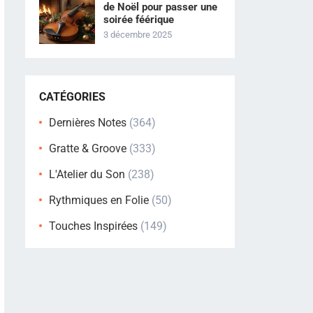
de Noël pour passer une
soirée féérique
3 décembre 2025
CATÉGORIES
Dernières Notes
(364)
Gratte & Groove
(333)
L'Atelier du Son
(238)
Rythmiques en Folie
(50)
Touches Inspirées
(149)