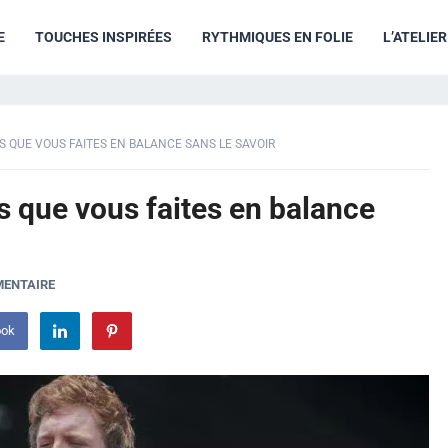
E
TOUCHES INSPIRÉES
RYTHMIQUES EN FOLIE
L’ATELIE
S QUE VOUS FAITES EN BALANCE SANS LE SAVOIR
s que vous faites en balance
MENTAIRE
ook