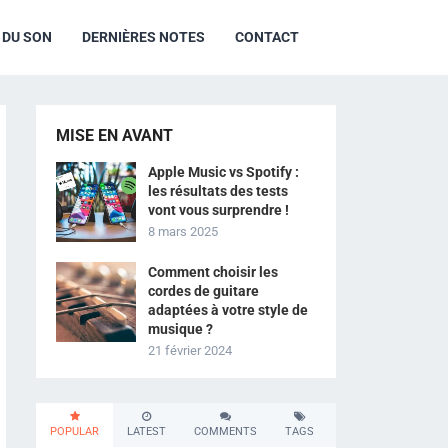
R DU SON
DERNIÈRES NOTES
CONTACT
MISE EN AVANT
Apple Music vs Spotify :
les résultats des tests
vont vous surprendre !
8 mars 2025
Comment choisir les
cordes de guitare
adaptées à votre style de
musique ?
21 février 2024
POPULAR
LATEST
COMMENTS
TAGS