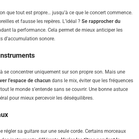
ion que tout est propre… jusqu’à ce que le concert commence.
reilles et fausse les repères. L’idéal ?
Se rapprocher du
ndant la performance. Cela permet de mieux anticiper les
ets d’accumulation sonore.
 instruments
e à se concentrer uniquement sur son propre son. Mais une
ver l’espace de chacun
dans le mix, éviter que les fréquences
e tout le monde s’entende sans se couvrir. Une bonne astuce
ral pour mieux percevoir les déséquilibres.
aux
me régler sa guitare sur une seule corde. Certains morceaux