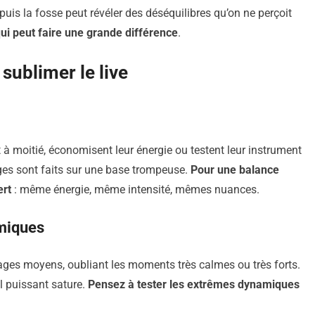
s la fosse peut révéler des déséquilibres qu’on ne perçoit
qui peut faire une grande différence
.
sublimer le live
 à moitié, économisent leur énergie ou testent leur instrument
ages sont faits sur une base trompeuse.
Pour une balance
ert
: même énergie, même intensité, mêmes nuances.
amiques
ages moyens, oubliant les moments très calmes ou très forts.
al puissant sature.
Pensez à tester les extrêmes dynamiques