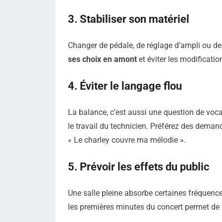
3. Stabiliser son matériel
Changer de pédale, de réglage d’ampli ou de
ses choix en amont
et éviter les modificati
4. Éviter le langage flou
La balance, c’est aussi une question de vocabu
le travail du technicien. Préférez des demand
« Le charley couvre ma mélodie ».
5. Prévoir les effets du public
Une salle pleine absorbe certaines fréquence
les premières minutes du concert permet de ré