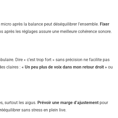
 micro après la balance peut déséquilibrer l’ensemble.
Fixer
ons après les réglages assure une meilleure cohérence sonore.
laire. Dire « c’est trop fort » sans précision ne facilite pas
es claires :
« Un peu plus de voix dans mon retour droit »
ou
s, surtout les aigus.
Prévoir une marge d’ajustement
pour
équilibrer sans stress en plein live.