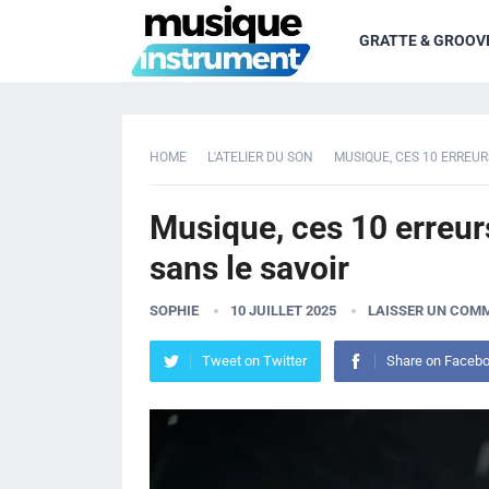
GRATTE & GROOV
HOME
L'ATELIER DU SON
MUSIQUE, CES 10 ERREUR
Musique, ces 10 erreur
sans le savoir
SOPHIE
10 JUILLET 2025
LAISSER UN COM
Tweet on Twitter
Share on Faceb