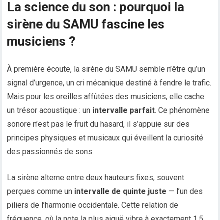
La science du son : pourquoi la
sirène du SAMU fascine les
musiciens ?
À première écoute, la sirène du SAMU semble n’être qu’un
signal d’urgence, un cri mécanique destiné à fendre le trafic.
Mais pour les oreilles affûtées des musiciens, elle cache
un trésor acoustique : un
intervalle parfait
. Ce phénomène
sonore n’est pas le fruit du hasard, il s’appuie sur des
principes physiques et musicaux qui éveillent la curiosité
des passionnés de sons.
La sirène alterne entre deux hauteurs fixes, souvent
perçues comme un
intervalle de quinte juste
— l’un des
piliers de l’harmonie occidentale. Cette relation de
fréquence, où la note la plus aiguë vibre à exactement 1,5