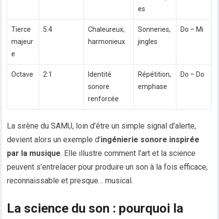
es
Tierce
5:4
Chaleureux,
Sonneries,
Do – Mi
majeur
harmonieux
jingles
e
Octave
2:1
Identité
Répétition,
Do – Do
sonore
emphase
renforcée
La sirène du SAMU, loin d’être un simple signal d’alerte,
devient alors un exemple d’
ingénierie sonore inspirée
par la musique
. Elle illustre comment l’art et la science
peuvent s’entrelacer pour produire un son à la fois efficace,
reconnaissable et presque… musical.
La science du son : pourquoi la