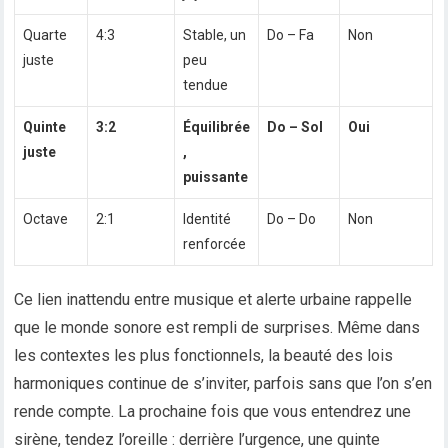
Quarte
4:3
Stable, un
Do – Fa
Non
juste
peu
tendue
Quinte
3:2
Équilibrée
Do – Sol
Oui
juste
,
puissante
Octave
2:1
Identité
Do – Do
Non
renforcée
Ce lien inattendu entre musique et alerte urbaine rappelle
que le monde sonore est rempli de surprises. Même dans
les contextes les plus fonctionnels, la beauté des lois
harmoniques continue de s’inviter, parfois sans que l’on s’en
rende compte. La prochaine fois que vous entendrez une
sirène, tendez l’oreille : derrière l’urgence, une quinte