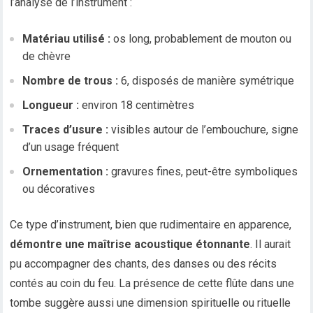
l’analyse de l’instrument :
Matériau utilisé :
os long, probablement de mouton ou
de chèvre
Nombre de trous :
6, disposés de manière symétrique
Longueur :
environ 18 centimètres
Traces d’usure :
visibles autour de l’embouchure, signe
d’un usage fréquent
Ornementation :
gravures fines, peut-être symboliques
ou décoratives
Ce type d’instrument, bien que rudimentaire en apparence,
démontre une maîtrise acoustique étonnante
. Il aurait
pu accompagner des chants, des danses ou des récits
contés au coin du feu. La présence de cette flûte dans une
tombe suggère aussi une dimension spirituelle ou rituelle