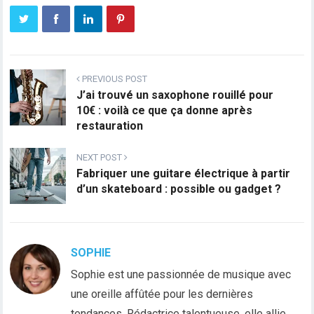
PREVIOUS POST
J’ai trouvé un saxophone rouillé pour
10€ : voilà ce que ça donne après
restauration
NEXT POST
Fabriquer une guitare électrique à partir
d’un skateboard : possible ou gadget ?
SOPHIE
Sophie est une passionnée de musique avec
une oreille affûtée pour les dernières
tendances. Rédactrice talentueuse, elle allie