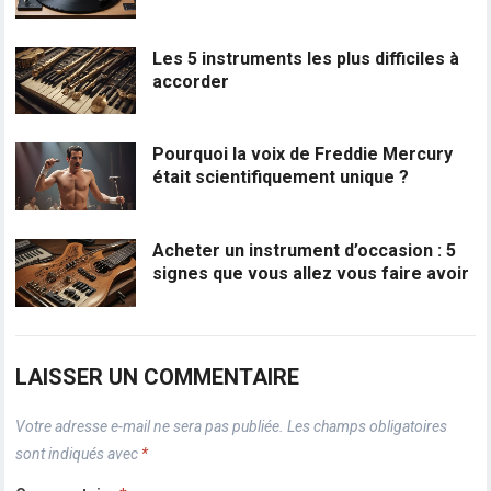
Les 5 instruments les plus difficiles à
accorder
Pourquoi la voix de Freddie Mercury
était scientifiquement unique ?
Acheter un instrument d’occasion : 5
signes que vous allez vous faire avoir
LAISSER UN COMMENTAIRE
Votre adresse e-mail ne sera pas publiée.
Les champs obligatoires
sont indiqués avec
*