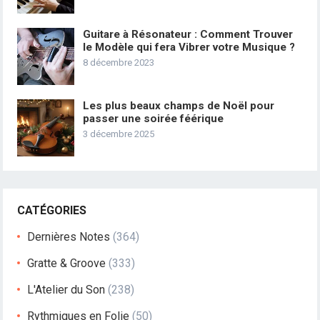
Guitare à Résonateur : Comment Trouver
le Modèle qui fera Vibrer votre Musique ?
8 décembre 2023
Les plus beaux champs de Noël pour
passer une soirée féérique
3 décembre 2025
CATÉGORIES
Dernières Notes
(364)
Gratte & Groove
(333)
L'Atelier du Son
(238)
Rythmiques en Folie
(50)