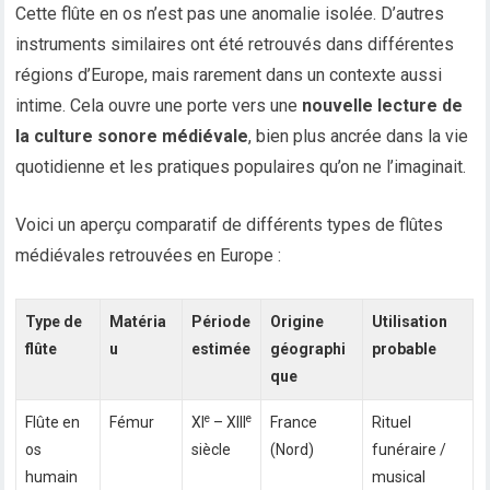
Cette flûte en os n’est pas une anomalie isolée. D’autres
instruments similaires ont été retrouvés dans différentes
régions d’Europe, mais rarement dans un contexte aussi
intime. Cela ouvre une porte vers une
nouvelle lecture de
la culture sonore médiévale
, bien plus ancrée dans la vie
quotidienne et les pratiques populaires qu’on ne l’imaginait.
Voici un aperçu comparatif de différents types de flûtes
médiévales retrouvées en Europe :
Type de
Matéria
Période
Origine
Utilisation
flûte
u
estimée
géographi
probable
que
e
e
Flûte en
Fémur
XI
– XIII
France
Rituel
os
siècle
(Nord)
funéraire /
humain
musical