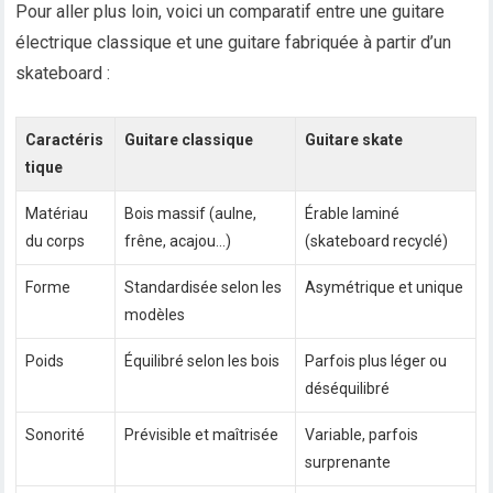
Pour aller plus loin, voici un comparatif entre une guitare
électrique classique et une guitare fabriquée à partir d’un
skateboard :
Caractéris
Guitare classique
Guitare skate
tique
Matériau
Bois massif (aulne,
Érable laminé
du corps
frêne, acajou…)
(skateboard recyclé)
Forme
Standardisée selon les
Asymétrique et unique
modèles
Poids
Équilibré selon les bois
Parfois plus léger ou
déséquilibré
Sonorité
Prévisible et maîtrisée
Variable, parfois
surprenante