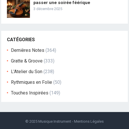
passer une soirée féérique
3 décembre 2025
CATÉGORIES
Dernières Notes
(364)
Gratte & Groove
(333)
L'Atelier du Son
(238)
Rythmiques en Folie
(50)
Touches Inspirées
(149)
© 2025
Musique Instrument
-
Mentions Légales