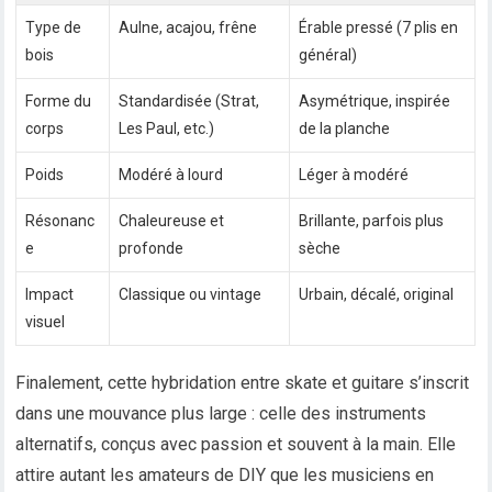
Type de
Aulne, acajou, frêne
Érable pressé (7 plis en
bois
général)
Forme du
Standardisée (Strat,
Asymétrique, inspirée
corps
Les Paul, etc.)
de la planche
Poids
Modéré à lourd
Léger à modéré
Résonanc
Chaleureuse et
Brillante, parfois plus
e
profonde
sèche
Impact
Classique ou vintage
Urbain, décalé, original
visuel
Finalement, cette hybridation entre skate et guitare s’inscrit
dans une mouvance plus large : celle des instruments
alternatifs, conçus avec passion et souvent à la main. Elle
attire autant les amateurs de DIY que les musiciens en