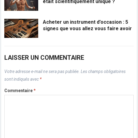
était scientifiquement unique ?
Acheter un instrument d’occasion : 5
signes que vous allez vous faire avoir
LAISSER UN COMMENTAIRE
Votre adresse e-mail ne sera pas publiée.
Les champs obligatoires
sont indiqués avec
*
Commentaire
*