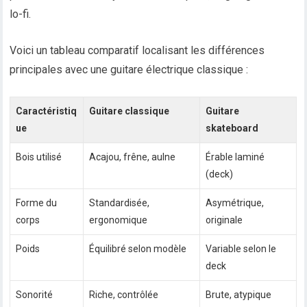
lo-fi.
Voici un tableau comparatif localisant les différences
principales avec une guitare électrique classique :
Caractéristiq
Guitare classique
Guitare
ue
skateboard
Bois utilisé
Acajou, frêne, aulne
Érable laminé
(deck)
Forme du
Standardisée,
Asymétrique,
corps
ergonomique
originale
Poids
Équilibré selon modèle
Variable selon le
deck
Sonorité
Riche, contrôlée
Brute, atypique