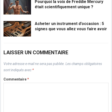
Pourquoi la voix de Freddie Mercury
était scientifiquement unique ?
Acheter un instrument d’occasion : 5
signes que vous allez vous faire avoir
LAISSER UN COMMENTAIRE
Votre adresse e-mail ne sera pas publiée.
Les champs obligatoires
sont indiqués avec
*
Commentaire
*