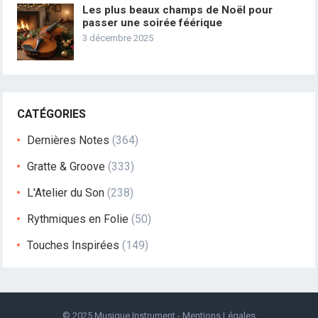
Les plus beaux champs de Noël pour
passer une soirée féérique
3 décembre 2025
CATÉGORIES
Dernières Notes
(364)
Gratte & Groove
(333)
L'Atelier du Son
(238)
Rythmiques en Folie
(50)
Touches Inspirées
(149)
© 2025
Musique Instrument
-
Mentions Légales