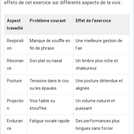
effets de cet exercice sur différents aspects de ta voix :
Aspect
Problème courant
Effet de l’exercice
travaillé
Respirati
Manque de souffle en
Une meilleure gestion de
on
fin de phrase
l’air
Résonan
Son plat ou nasal
Un timbre plus riche et
ce
chaleureux
Posture
Tensions dans le cou
Une posture détendue et
ou les épaules
alignée
Projectio
Voix faible ou
Un volume naturel et
n
étouffée
puissant
Enduran
Fatigue vocale rapide
Des performances plus
ce
longues sans forcer