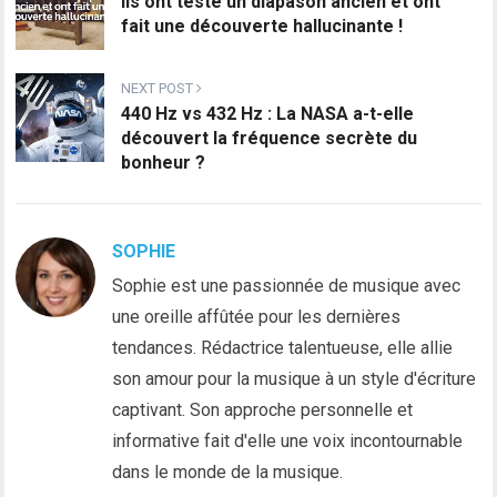
Ils ont testé un diapason ancien et ont
fait une découverte hallucinante !
NEXT POST
440 Hz vs 432 Hz : La NASA a-t-elle
découvert la fréquence secrète du
bonheur ?
SOPHIE
Sophie est une passionnée de musique avec
une oreille affûtée pour les dernières
tendances. Rédactrice talentueuse, elle allie
son amour pour la musique à un style d'écriture
captivant. Son approche personnelle et
informative fait d'elle une voix incontournable
dans le monde de la musique.