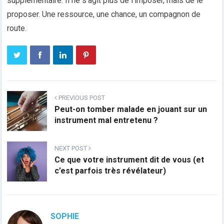
supplémentaire. Il ne s’agit plus de l’imposer, mais de le
proposer. Une ressource, une chance, un compagnon de
route.
PREVIOUS POST
Peut-on tomber malade en jouant sur un
instrument mal entretenu ?
NEXT POST
Ce que votre instrument dit de vous (et
c’est parfois très révélateur)
SOPHIE