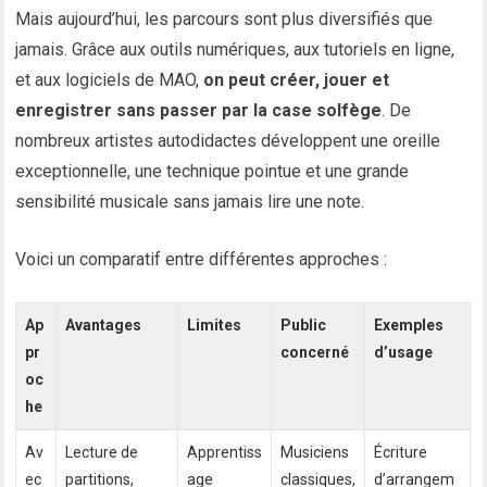
Mais aujourd’hui, les parcours sont plus diversifiés que
jamais. Grâce aux outils numériques, aux tutoriels en ligne,
et aux logiciels de MAO,
on peut créer, jouer et
enregistrer sans passer par la case solfège
. De
nombreux artistes autodidactes développent une oreille
exceptionnelle, une technique pointue et une grande
sensibilité musicale sans jamais lire une note.
Voici un comparatif entre différentes approches :
Ap
Avantages
Limites
Public
Exemples
pr
concerné
d’usage
oc
he
Av
Lecture de
Apprentiss
Musiciens
Écriture
ec
partitions,
age
classiques,
d’arrangem