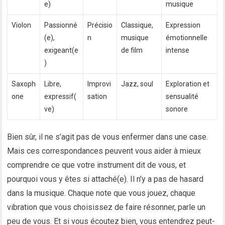
e)
musique
Violon
Passionné
Précisio
Classique,
Expression
(e),
n
musique
émotionnelle
exigeant(e
de film
intense
)
Saxoph
Libre,
Improvi
Jazz, soul
Exploration et
one
expressif(
sation
sensualité
ve)
sonore
Bien sûr, il ne s’agit pas de vous enfermer dans une case.
Mais ces correspondances peuvent vous aider à mieux
comprendre ce que votre instrument dit de vous, et
pourquoi vous y êtes si attaché(e). Il n’y a pas de hasard
dans la musique. Chaque note que vous jouez, chaque
vibration que vous choisissez de faire résonner, parle un
peu de vous. Et si vous écoutez bien, vous entendrez peut-