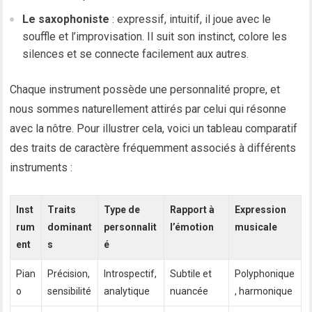
Le saxophoniste
: expressif, intuitif, il joue avec le
souffle et l’improvisation. Il suit son instinct, colore les
silences et se connecte facilement aux autres.
Chaque instrument possède une personnalité propre, et
nous sommes naturellement attirés par celui qui résonne
avec la nôtre. Pour illustrer cela, voici un tableau comparatif
des traits de caractère fréquemment associés à différents
instruments :
Inst
Traits
Type de
Rapport à
Expression
rum
dominant
personnalit
l’émotion
musicale
ent
s
é
Pian
Précision,
Introspectif,
Subtile et
Polyphonique
o
sensibilité
analytique
nuancée
, harmonique