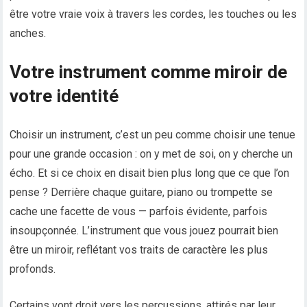
être votre vraie voix à travers les cordes, les touches ou les
anches.
Votre instrument comme miroir de
votre identité
Choisir un instrument, c’est un peu comme choisir une tenue
pour une grande occasion : on y met de soi, on y cherche un
écho. Et si ce choix en disait bien plus long que ce que l’on
pense ? Derrière chaque guitare, piano ou trompette se
cache une facette de vous — parfois évidente, parfois
insoupçonnée. L’instrument que vous jouez pourrait bien
être un miroir, reflétant vos traits de caractère les plus
profonds.
Certains vont droit vers les percussions, attirés par leur