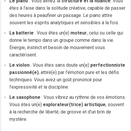
Le piano
: Vous aimez la
structure et la nuance
. Vous
êtes à l’aise dans la solitude créative, capable de passer
des heures à peaufiner un passage. Le piano attire
souvent les esprits analytiques et sensibles à la fois.
La batterie
: Vous êtes un(e)
moteur
, celui ou celle qui
donne le tempo dans un groupe comme dans la vie.
Énergie, instinct et besoin de mouvement vous
caractérisent.
Le violon
: Vous êtes sans doute un(e)
perfectionniste
passionné(e)
, attiré(e) par l’émotion pure et les défis
techniques. Vous avez un goût prononcé pour
l’expressivité et la discipline.
Le saxophone
: Vous vibrez au rythme de vos émotions.
Vous êtes un(e)
explorateur(trice) artistique
, souvent
à la recherche de liberté, de groove et d’un brin de
mystère.