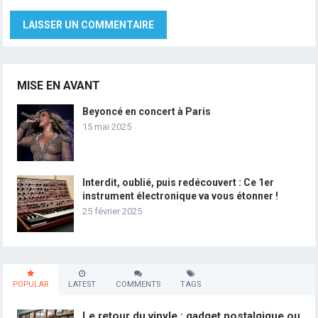
MISE EN AVANT
Beyoncé en concert à Paris
15 mai 2025
Interdit, oublié, puis redécouvert : Ce 1er
instrument électronique va vous étonner !
25 février 2025
POPULAR
LATEST
COMMENTS
TAGS
Le retour du vinyle : gadget nostalgique ou