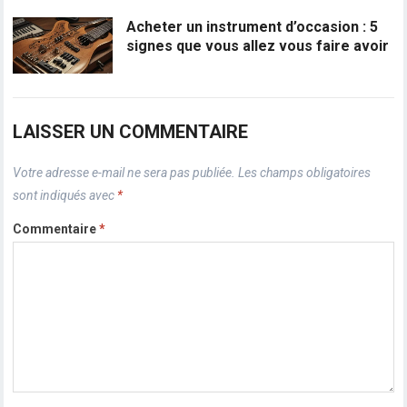
Acheter un instrument d’occasion : 5
signes que vous allez vous faire avoir
LAISSER UN COMMENTAIRE
Votre adresse e-mail ne sera pas publiée.
Les champs obligatoires
sont indiqués avec
*
Commentaire
*