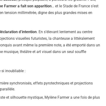
e Farmer a fait son apparition
… et le Stade de France s’est
 tension millimétrée, digne des plus grandes mises en
déclaration d’intention
. En s’élevant lentement au centre
ections visuelles futuristes, la chanteuse a littéralement
à conquis avant même la première note, a été emporté dans un
e musique, théâtre et art visuel dans un seul souffle
 si inoubliable :
umière synchronisés, effets pyrotechniques et projections
parallèle.
iste et silhouette mystique, Mylène Farmer a une fois de plus