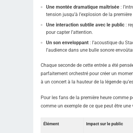
Une montée dramatique maîtrisée
: l’in
tension jusqu’à l’explosion de la premièr
Une interaction subtile avec le public
: re
pour capter l’attention.
Un son enveloppant
: l’acoustique du St
l’audience dans une bulle sonore envoûta
Chaque seconde de cette entrée a été pensée
parfaitement orchestré pour créer un moment
à un concert à la hauteur de la légende qu’e
Pour les fans de la première heure comme po
comme un exemple de ce que peut être une vé
Élément
Impact sur le public