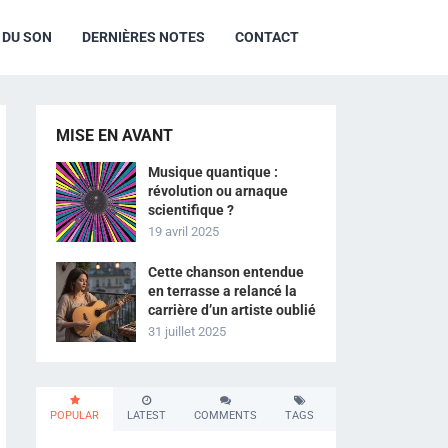
R DU SON
DERNIÈRES NOTES
CONTACT
MISE EN AVANT
Musique quantique :
révolution ou arnaque
scientifique ?
19 avril 2025
Cette chanson entendue
en terrasse a relancé la
carrière d’un artiste oublié
31 juillet 2025
POPULAR
LATEST
COMMENTS
TAGS