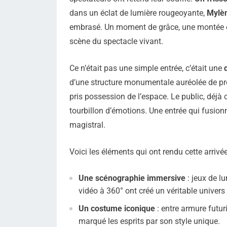
dans un éclat de lumière rougeoyante,
Mylèn
embrasé. Un moment de grâce, une montée en
scène du spectacle vivant.
Ce n’était pas une simple entrée, c’était une
d’une structure monumentale auréolée de proj
pris possession de l’espace. Le public, déj
tourbillon d’émotions. Une entrée qui fusionn
magistral.
Voici les éléments qui ont rendu cette arrivée
Une scénographie immersive
: jeux de l
vidéo à 360° ont créé un véritable univers 
Un costume iconique
: entre armure futur
marqué les esprits par son style unique.