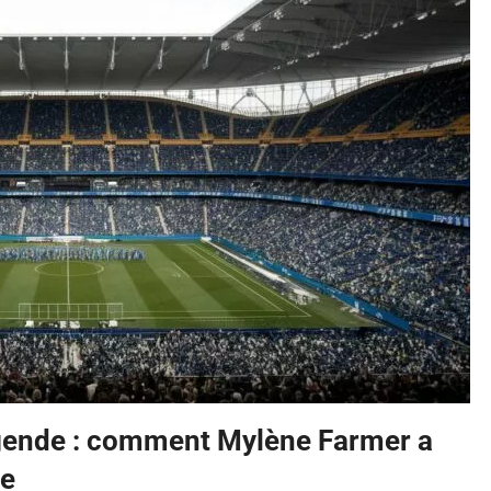
égende : comment Mylène Farmer a
ce