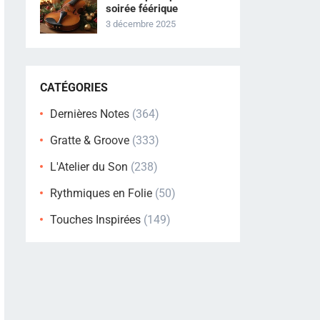
soirée féérique
3 décembre 2025
CATÉGORIES
Dernières Notes
(364)
Gratte & Groove
(333)
L'Atelier du Son
(238)
Rythmiques en Folie
(50)
Touches Inspirées
(149)