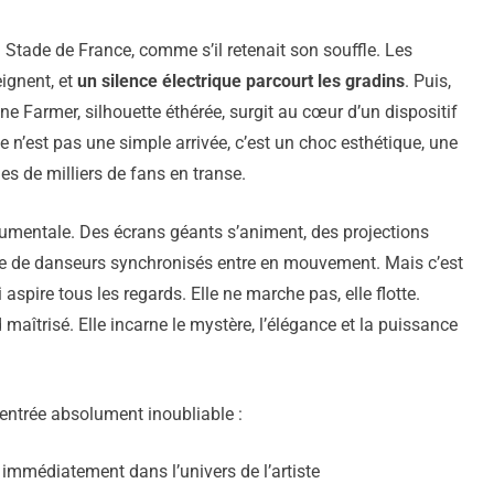
Stade de France, comme s’il retenait son souffle. Les
eignent, et
un silence électrique parcourt les gradins
. Puis,
ne Farmer, silhouette éthérée, surgit au cœur d’un dispositif
n’est pas une simple arrivée, c’est un choc esthétique, une
s de milliers de fans en transe.
umentale. Des écrans géants s’animent, des projections
mée de danseurs synchronisés entre en mouvement. Mais c’est
 aspire tous les regards. Elle ne marche pas, elle flotte.
aîtrisé. Elle incarne le mystère, l’élégance et la puissance
 entrée absolument inoubliable :
immédiatement dans l’univers de l’artiste