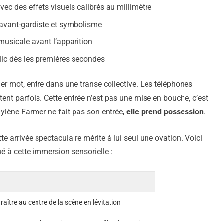
vec des effets visuels calibrés au millimètre
avant-gardiste et symbolisme
musicale avant l’apparition
lic dès les premières secondes
er mot, entre dans une transe collective. Les téléphones
ntent parfois. Cette entrée n’est pas une mise en bouche, c’est
ylène Farmer ne fait pas son entrée,
elle prend possession
.
te arrivée spectaculaire mérite à lui seul une ovation. Voici
é à cette immersion sensorielle :
raître au centre de la scène en lévitation