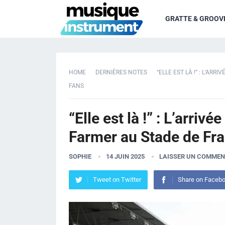
GRATTE & GROOV
HOME
DERNIÈRES NOTES
“ELLE EST LÀ !” : L’A
FANS
“Elle est là !” : L’arri
Farmer au Stade de Fra
SOPHIE
14 JUIN 2025
LAISSER UN COMMEN
Tweet on Twitter
Share on Faceb