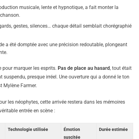
troduction musicale, lente et hypnotique, a fait monter la
e chanson.
gards, gestes, silences… chaque détail semblait chorégraphié
ade a été domptée avec une précision redoutable, plongeant
nte.
 pour marquer les esprits.
Pas de place au hasard
, tout était
 suspendu, presque irréel. Une ouverture qui a donné le ton
st Mylène Farmer.
ur les néophytes, cette arrivée restera dans les mémoires
ritable entrée en scène :
Technologie utilisée
Émotion
Durée estimée
suscitée