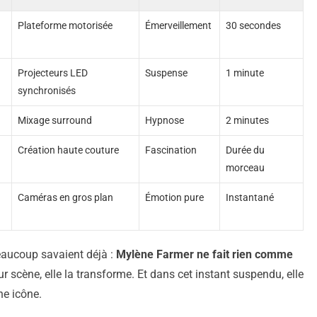
Plateforme motorisée
Émerveillement
30 secondes
Projecteurs LED
Suspense
1 minute
synchronisés
Mixage surround
Hypnose
2 minutes
Création haute couture
Fascination
Durée du
morceau
Caméras en gros plan
Émotion pure
Instantané
eaucoup savaient déjà :
Mylène Farmer ne fait rien comme
sur scène, elle la transforme. Et dans cet instant suspendu, elle
ne icône.