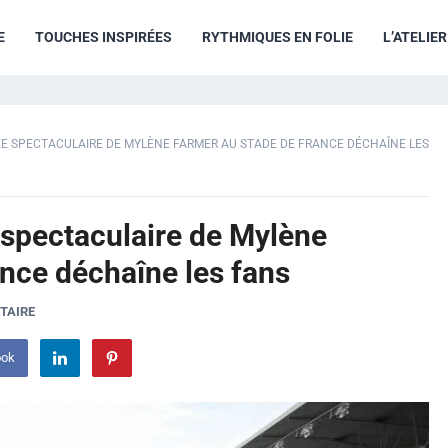
E
TOUCHES INSPIRÉES
RYTHMIQUES EN FOLIE
L’ATELIE
RRIVÉE SPECTACULAIRE DE MYLÈNE FARMER AU STADE DE FRANCE DÉCHAÎNE LES
vée spectaculaire de Mylène
nce déchaîne les fans
TAIRE
ook