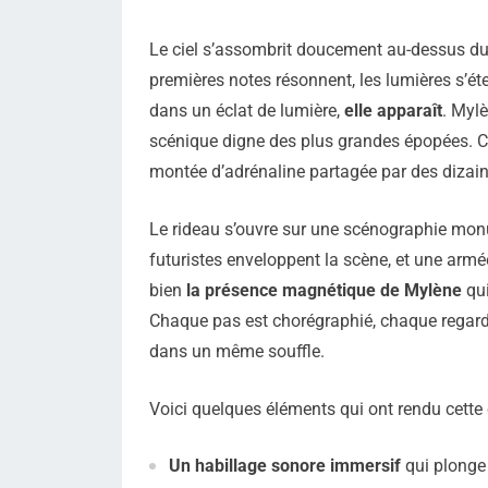
Le ciel s’assombrit doucement au-dessus du 
premières notes résonnent, les lumières s’ét
dans un éclat de lumière,
elle apparaît
. Mylè
scénique digne des plus grandes épopées. Ce 
montée d’adrénaline partagée par des dizaine
Le rideau s’ouvre sur une scénographie mon
futuristes enveloppent la scène, et une ar
bien
la présence magnétique de Mylène
qui
Chaque pas est chorégraphié, chaque regard m
dans un même souffle.
Voici quelques éléments qui ont rendu cette
Un habillage sonore immersif
qui plonge 