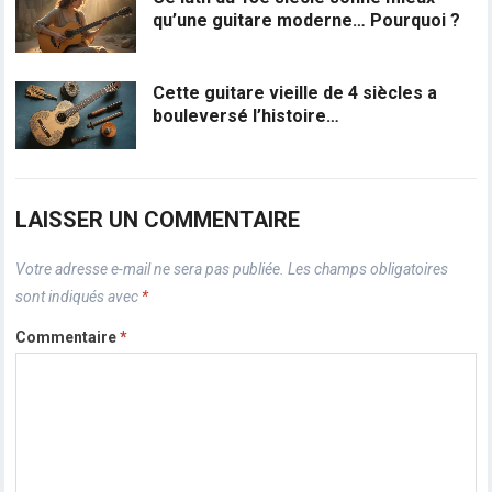
qu’une guitare moderne… Pourquoi ?
Cette guitare vieille de 4 siècles a
bouleversé l’histoire…
LAISSER UN COMMENTAIRE
Votre adresse e-mail ne sera pas publiée.
Les champs obligatoires
sont indiqués avec
*
Commentaire
*