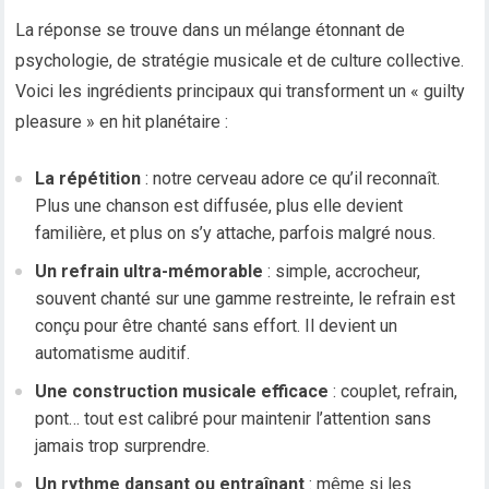
La réponse se trouve dans un mélange étonnant de
psychologie, de stratégie musicale et de culture collective.
Voici les ingrédients principaux qui transforment un « guilty
pleasure » en hit planétaire :
La répétition
: notre cerveau adore ce qu’il reconnaît.
Plus une chanson est diffusée, plus elle devient
familière, et plus on s’y attache, parfois malgré nous.
Un refrain ultra-mémorable
: simple, accrocheur,
souvent chanté sur une gamme restreinte, le refrain est
conçu pour être chanté sans effort. Il devient un
automatisme auditif.
Une construction musicale efficace
: couplet, refrain,
pont… tout est calibré pour maintenir l’attention sans
jamais trop surprendre.
Un rythme dansant ou entraînant
: même si les