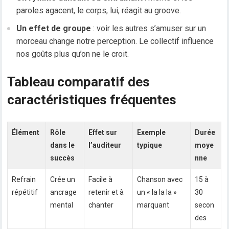
paroles agacent, le corps, lui, réagit au groove.
Un effet de groupe
: voir les autres s’amuser sur un
morceau change notre perception. Le collectif influence
nos goûts plus qu’on ne le croit.
Tableau comparatif des
caractéristiques fréquentes
Élément
Rôle
Effet sur
Exemple
Durée
dans le
l’auditeur
typique
moye
succès
nne
Refrain
Crée un
Facile à
Chanson avec
15 à
répétitif
ancrage
retenir et à
un « la la la »
30
mental
chanter
marquant
secon
des