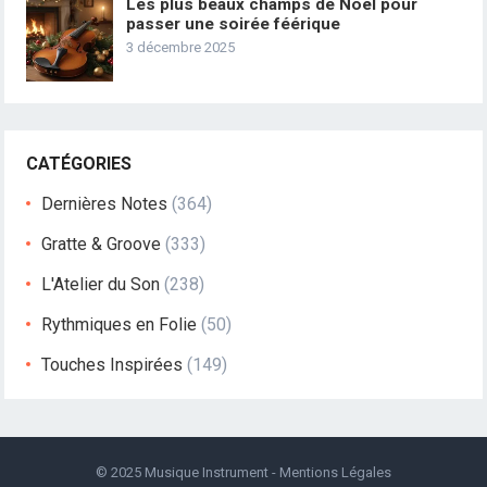
Les plus beaux champs de Noël pour
passer une soirée féérique
3 décembre 2025
CATÉGORIES
Dernières Notes
(364)
Gratte & Groove
(333)
L'Atelier du Son
(238)
Rythmiques en Folie
(50)
Touches Inspirées
(149)
© 2025
Musique Instrument
-
Mentions Légales