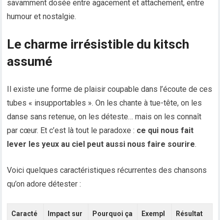
savamment dosée entre agacement et attachement, entre
humour et nostalgie.
Le charme irrésistible du kitsch
assumé
Il existe une forme de plaisir coupable dans l’écoute de ces
tubes « insupportables ». On les chante à tue-tête, on les
danse sans retenue, on les déteste… mais on les connaît
par cœur. Et c’est là tout le paradoxe :
ce qui nous fait
lever les yeux au ciel peut aussi nous faire sourire
.
Voici quelques caractéristiques récurrentes des chansons
qu’on adore détester :
Caracté
Impact sur
Pourquoi ça
Exempl
Résultat