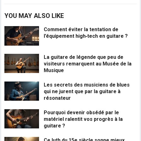
YOU MAY ALSO LIKE
Comment éviter la tentation de
l’équipement high‑tech en guitare ?
La guitare de légende que peu de
visiteurs remarquent au Musée de la
Musique
Les secrets des musiciens de blues
qui ne jurent que par la guitare à
résonateur
Pourquoi devenir obsédé par le
matériel ralentit vos progrès à la
guitare ?
Ce luth du 15e siècle sonne mieux