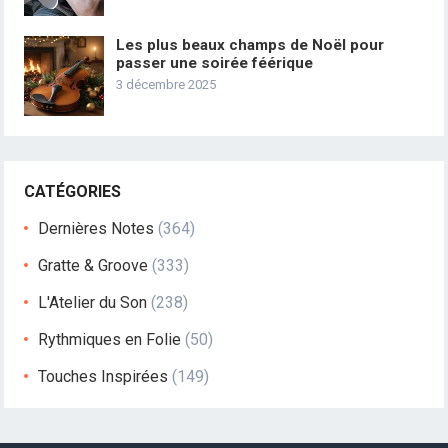
Les plus beaux champs de Noël pour
passer une soirée féérique
3 décembre 2025
CATÉGORIES
Dernières Notes
(364)
Gratte & Groove
(333)
L'Atelier du Son
(238)
Rythmiques en Folie
(50)
Touches Inspirées
(149)