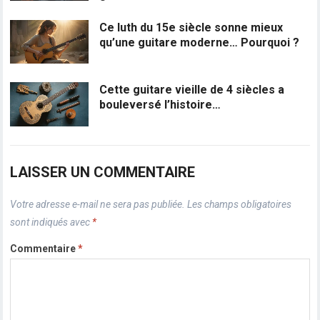
Ce luth du 15e siècle sonne mieux
qu’une guitare moderne… Pourquoi ?
Cette guitare vieille de 4 siècles a
bouleversé l’histoire…
LAISSER UN COMMENTAIRE
Votre adresse e-mail ne sera pas publiée.
Les champs obligatoires
sont indiqués avec
*
Commentaire
*