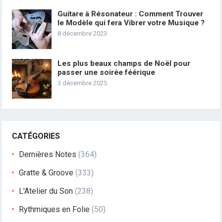
Guitare à Résonateur : Comment Trouver
le Modèle qui fera Vibrer votre Musique ?
8 décembre 2023
Les plus beaux champs de Noël pour
passer une soirée féérique
3 décembre 2025
CATÉGORIES
Dernières Notes
(364)
Gratte & Groove
(333)
L'Atelier du Son
(238)
Rythmiques en Folie
(50)