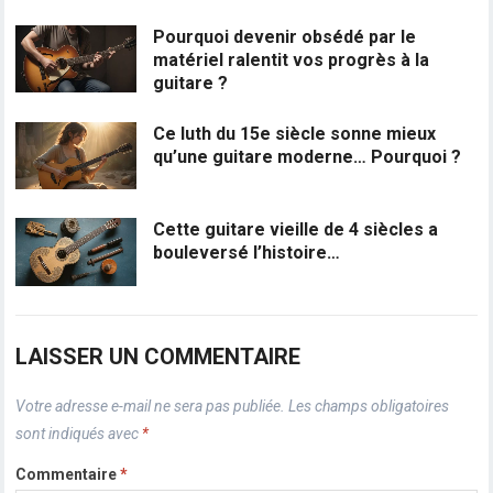
Pourquoi devenir obsédé par le
matériel ralentit vos progrès à la
guitare ?
Ce luth du 15e siècle sonne mieux
qu’une guitare moderne… Pourquoi ?
Cette guitare vieille de 4 siècles a
bouleversé l’histoire…
LAISSER UN COMMENTAIRE
Votre adresse e-mail ne sera pas publiée.
Les champs obligatoires
sont indiqués avec
*
Commentaire
*