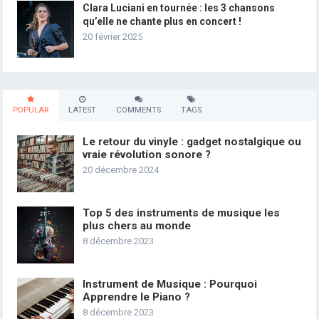
Clara Luciani en tournée : les 3 chansons
qu’elle ne chante plus en concert !
20 février 2025
POPULAR
LATEST
COMMENTS
TAGS
Le retour du vinyle : gadget nostalgique ou
vraie révolution sonore ?
20 décembre 2024
Top 5 des instruments de musique les
plus chers au monde
8 décembre 2023
Instrument de Musique : Pourquoi
Apprendre le Piano ?
8 décembre 2023