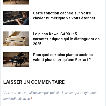
Cette fonction cachée sur votre
clavier numérique va vous étonner
Le piano Kawai CA901 : 5
caractéristiques qui le distinguent en
2025
Pourquoi certains pianos anciens
valent plus cher qu’une Ferrari ?
LAISSER UN COMMENTAIRE
Votre adresse e-mail ne sera pas publiée.
Les champs obligatoires
sont indiqués avec
*