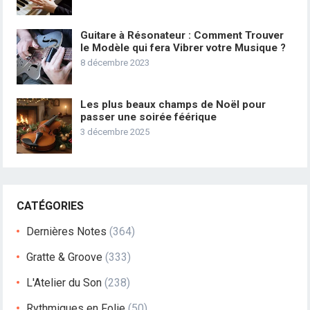
Guitare à Résonateur : Comment Trouver
le Modèle qui fera Vibrer votre Musique ?
8 décembre 2023
Les plus beaux champs de Noël pour
passer une soirée féérique
3 décembre 2025
CATÉGORIES
Dernières Notes
(364)
Gratte & Groove
(333)
L'Atelier du Son
(238)
Rythmiques en Folie
(50)