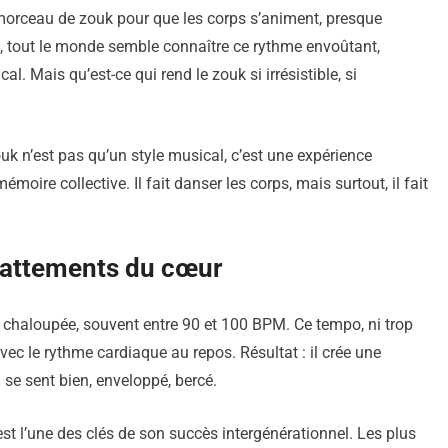
n morceau de zouk pour que les corps s’animent, presque
, tout le monde semble connaître ce rythme envoûtant,
l. Mais qu’est-ce qui rend le zouk si irrésistible, si
ouk n’est pas qu’un style musical, c’est une expérience
mémoire collective. Il fait danser les corps, mais surtout, il fait
battements du cœur
 chaloupée, souvent entre 90 et 100 BPM. Ce tempo, ni trop
avec le rythme cardiaque au repos. Résultat : il crée une
 se sent bien, enveloppé, bercé.
est l’une des clés de son succès intergénérationnel. Les plus