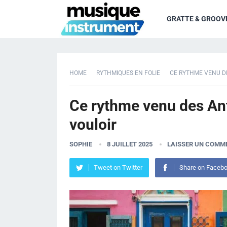
GRATTE & GROOV
HOME
RYTHMIQUES EN FOLIE
CE RYTHME VENU D
Ce rythme venu des An
vouloir
SOPHIE
8 JUILLET 2025
LAISSER UN COMM
Tweet on Twitter
Share on Faceb