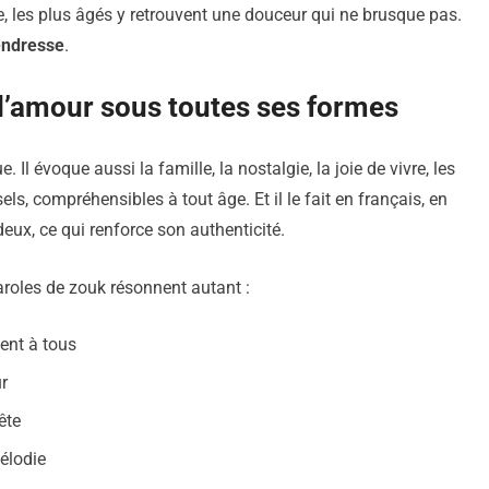
e, les plus âgés y retrouvent une douceur qui ne brusque pas.
tendresse
.
 l’amour sous toutes ses formes
l évoque aussi la famille, la nostalgie, la joie de vivre, les
ls, compréhensibles à tout âge. Et il le fait en français, en
ux, ce qui renforce son authenticité.
aroles de zouk résonnent autant :
ent à tous
r
ête
élodie