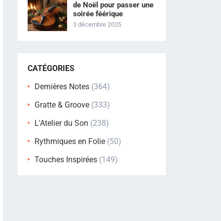
de Noël pour passer une
soirée féérique
3 décembre 2025
CATÉGORIES
Dernières Notes
(364)
Gratte & Groove
(333)
L'Atelier du Son
(238)
Rythmiques en Folie
(50)
Touches Inspirées
(149)