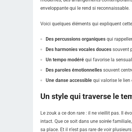
enveloppante qui le rend si reconnaissable.
Voici quelques éléments qui expliquent cette
Des percussions organiques
qui rappellen
Des harmonies vocales douces
souvent p
Un tempo modéré
qui favorise la sensuali
Des paroles émotionnelles
souvent centré
Une danse accessible
qui valorise le lien
Un style qui traverse le t
Le zouk a ce don rare : il ne vieillit pas. Il é
intact. Que ce soit dans une soirée familiale, 
sa place. Et il n’est pas rare de voir plusieu