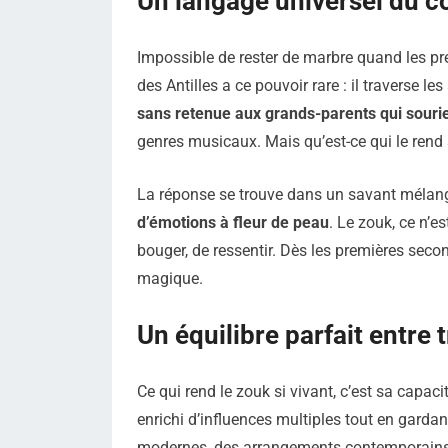
Un langage universel du c
Impossible de rester de marbre quand les pre
des Antilles a ce pouvoir rare : il traverse le
sans retenue aux grands-parents qui souri
genres musicaux. Mais qu’est-ce qui le rend s
La réponse se trouve dans un savant méla
d’émotions à fleur de peau
. Le zouk, ce n’e
bouger, de ressentir. Dès les premières second
magique.
Un équilibre parfait entre 
Ce qui rend le zouk si vivant, c’est sa capaci
enrichi d’influences multiples tout en gardan
modernes, des arrangements contemporains,