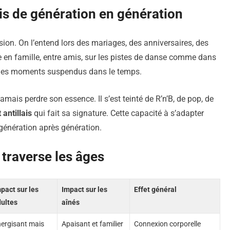
is de génération en génération
sion. On l’entend lors des mariages, des anniversaires, des
e en famille, entre amis, sur les pistes de danse comme dans
, des moments suspendus dans le temps.
jamais perdre son essence. Il s’est teinté de R’n’B, de pop, de
antillais
qui fait sa signature. Cette capacité à s’adapter
, génération après génération.
traverse les âges
pact sur les
Impact sur les
Effet général
ultes
aînés
ergisant mais
Apaisant et familier
Connexion corporelle