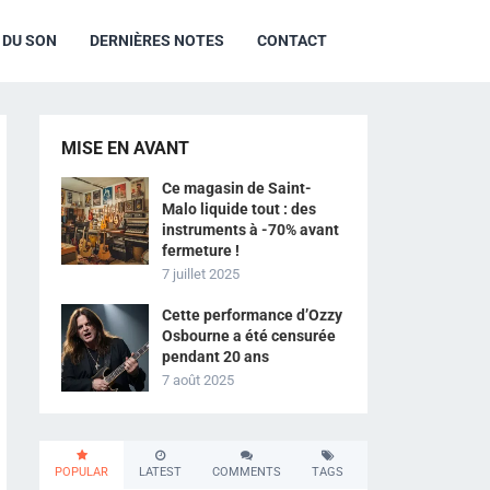
R DU SON
DERNIÈRES NOTES
CONTACT
MISE EN AVANT
Ce magasin de Saint-
Malo liquide tout : des
instruments à -70% avant
fermeture !
7 juillet 2025
Cette performance d’Ozzy
Osbourne a été censurée
pendant 20 ans
7 août 2025
POPULAR
LATEST
COMMENTS
TAGS