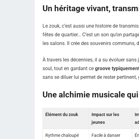
Un héritage vivant, transm
Le zouk, c’est aussi une histoire de transmis
fêtes de quartier… C’est un son qu’on partag
les salons. Il crée des souvenirs communs
À travers les décennies, il a su évoluer sans 
soul, tout en gardant ce
groove typiquement 
sans se diluer lui permet de rester pertinent
Une alchimie musicale qui 
Élément du zouk
Impact sur les
Im
jeunes
ad
Rythme chaloupé
Facile à danser
Én