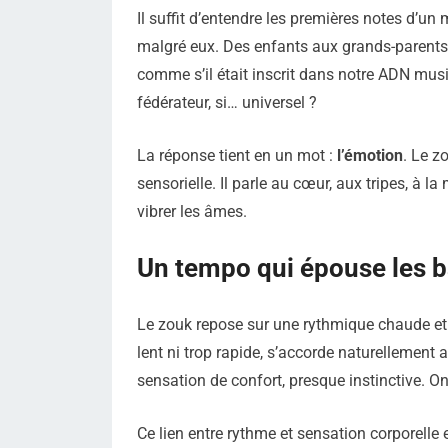
Il suffit d’entendre les premières notes d’u
malgré eux. Des enfants aux grands-parents
comme s’il était inscrit dans notre ADN musica
fédérateur, si… universel ?
La réponse tient en un mot :
l’émotion
. Le z
sensorielle. Il parle au cœur, aux tripes, à la 
vibrer les âmes.
Un tempo qui épouse les 
Le zouk repose sur une rythmique chaude et
lent ni trop rapide, s’accorde naturellement 
sensation de confort, presque instinctive. On
Ce lien entre rythme et sensation corporelle 