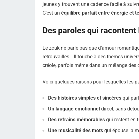
jeunes y trouvent une cadence facile à suivr
C’est un
équilibre parfait entre énergie et 
Des paroles qui racontent
Le zouk ne parle pas que d’amour romantique. I
retrouvailles… Il touche à des thèmes universe
créole, parfois même dans un mélange des de
Voici quelques raisons pour lesquelles les p
Des histoires simples et sincères
qui parl
Un langage émotionnel
direct, sans détou
Des refrains mémorables
qui restent en t
Une musicalité des mots
qui épouse la m