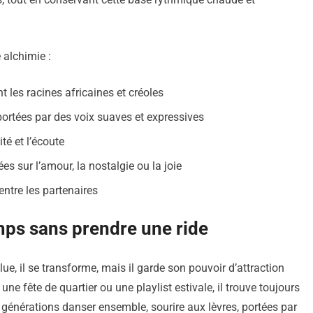
 alchimie :
t les racines africaines et créoles
ortées par des voix suaves et expressives
té et l’écoute
es sur l’amour, la nostalgie ou la joie
 entre les partenaires
emps sans prendre une ride
volue, il se transforme, mais il garde son pouvoir d’attraction
une fête de quartier ou une playlist estivale, il trouve toujours
rs générations danser ensemble, sourire aux lèvres, portées par