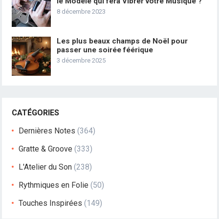
le Modèle qui fera Vibrer votre Musique ?
8 décembre 2023
Les plus beaux champs de Noël pour
passer une soirée féérique
3 décembre 2025
CATÉGORIES
Dernières Notes
(364)
Gratte & Groove
(333)
L'Atelier du Son
(238)
Rythmiques en Folie
(50)
Touches Inspirées
(149)