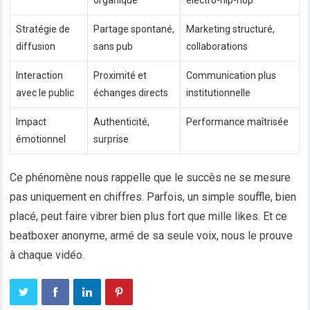
organique
électro-hip-hop
Stratégie de
Partage spontané,
Marketing structuré,
diffusion
sans pub
collaborations
Interaction
Proximité et
Communication plus
avec le public
échanges directs
institutionnelle
Impact
Authenticité,
Performance maîtrisée
émotionnel
surprise
Ce phénomène nous rappelle que le succès ne se mesure
pas uniquement en chiffres. Parfois, un simple souffle, bien
placé, peut faire vibrer bien plus fort que mille likes. Et ce
beatboxer anonyme, armé de sa seule voix, nous le prouve
à chaque vidéo.