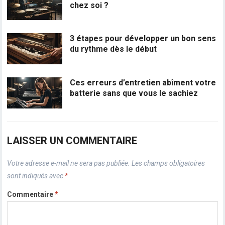
chez soi ?
3 étapes pour développer un bon sens
du rythme dès le début
Ces erreurs d’entretien abîment votre
batterie sans que vous le sachiez
LAISSER UN COMMENTAIRE
Votre adresse e-mail ne sera pas publiée.
Les champs obligatoires
sont indiqués avec
*
Commentaire
*