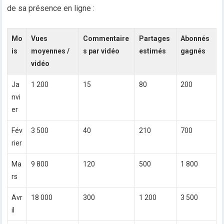
de sa présence en ligne :
Mo
Vues
Commentaire
Partages
Abonnés
is
moyennes /
s par vidéo
estimés
gagnés
vidéo
Ja
1 200
15
80
200
nvi
er
Fév
3 500
40
210
700
rier
Ma
9 800
120
500
1 800
rs
Avr
18 000
300
1 200
3 500
il