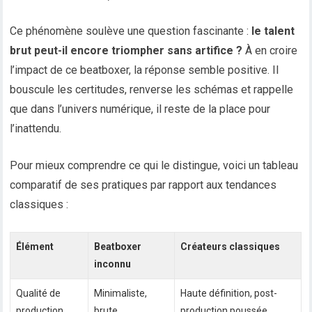
Ce phénomène soulève une question fascinante :
le talent
brut peut-il encore triompher sans artifice ?
À en croire
l’impact de ce beatboxer, la réponse semble positive. Il
bouscule les certitudes, renverse les schémas et rappelle
que dans l’univers numérique, il reste de la place pour
l’inattendu.
Pour mieux comprendre ce qui le distingue, voici un tableau
comparatif de ses pratiques par rapport aux tendances
classiques :
Élément
Beatboxer
Créateurs classiques
inconnu
Qualité de
Minimaliste,
Haute définition, post-
production
brute
production poussée