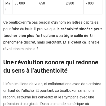
Ma
35 000
650
2 800
7 000
i
Ce beatboxer n’a pas besoin d’un nom en lettres capitales
pour faire du bruit. Il prouve que
la créativité sincère peut
toucher bien plus fort qu’une stratégie calibrée
. Un
phénomène discret, mais percutant. Et si c’était ça, la vraie
révolution musicale ?
Une révolution sonore qui redonne
du sens à l’authenticité
Il n’a ni millions de vues, ni collaborations avec des artistes
en haut de l’affiche. Et pourtant, ce beatboxer sans nom
reconnu retourne les cerveaux et les tympans avec une
précision chirurgicale. Dans un monde numérique où