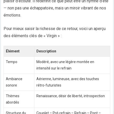
plaisir d’écoute. Il redéfinit ce que peut être un hymne d’été
— non pas une échappatoire, mais un miroir vibrant de nos
émotions.
Pour mieux saisir la richesse de ce retour, voici un aperçu
des éléments clés de « Virgin » :
Élément
Description
Tempo
Modéré, avec une légère montée en
intensité sur le refrain
Ambiance
Aérienne, lumineuse, avec des touches
sonore
rétro-futuristes
Thèmes
Renaissance, désir de liberté, introspection
abordés
Structure du
Couplet – Pré-refrain – Refrain – Pont –