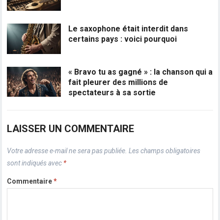
Le saxophone était interdit dans
certains pays : voici pourquoi
« Bravo tu as gagné » : la chanson qui a
fait pleurer des millions de
spectateurs à sa sortie
LAISSER UN COMMENTAIRE
Votre adresse e-mail ne sera pas publiée.
Les champs obligatoires
sont indiqués avec
*
Commentaire
*