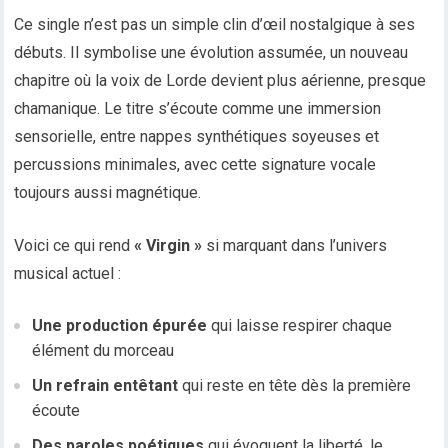
Ce single n’est pas un simple clin d’œil nostalgique à ses
débuts. Il symbolise une évolution assumée, un nouveau
chapitre où la voix de Lorde devient plus aérienne, presque
chamanique. Le titre s’écoute comme une immersion
sensorielle, entre nappes synthétiques soyeuses et
percussions minimales, avec cette signature vocale
toujours aussi magnétique.
Voici ce qui rend
« Virgin »
si marquant dans l’univers
musical actuel :
Une production épurée
qui laisse respirer chaque
élément du morceau
Un refrain entêtant
qui reste en tête dès la première
écoute
Des paroles poétiques
qui évoquent la liberté, le