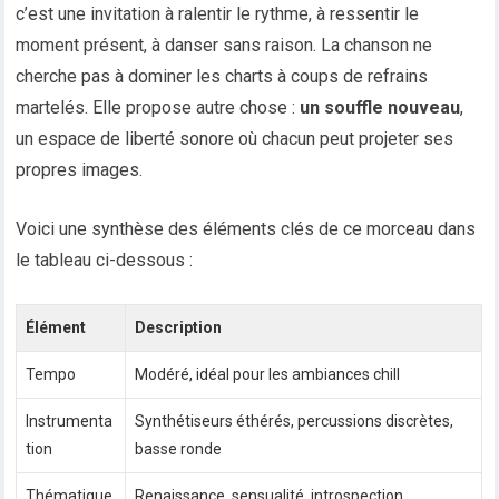
c’est une invitation à ralentir le rythme, à ressentir le
moment présent, à danser sans raison. La chanson ne
cherche pas à dominer les charts à coups de refrains
martelés. Elle propose autre chose :
un souffle nouveau
,
un espace de liberté sonore où chacun peut projeter ses
propres images.
Voici une synthèse des éléments clés de ce morceau dans
le tableau ci-dessous :
Élément
Description
Tempo
Modéré, idéal pour les ambiances chill
Instrumenta
Synthétiseurs éthérés, percussions discrètes,
tion
basse ronde
Thématique
Renaissance, sensualité, introspection