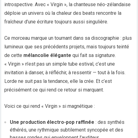
introspective. Avec « Virgin », la chanteuse néo-zélandaise
déploie un univers où la chaleur des beats rencontre la
fraîcheur d’une écriture toujours aussi singulière.
Ce morceau marque un tournant dans sa discographie : plus
lumineux que ses précédents projets, mais toujours teinté
de cette
mélancolie élégante
qui fait sa signature.
« Virgin » n’est pas un simple tube estival, c’est une
invitation à danser, à réfléchir, à ressentir — tout à la fois.
Lorde ne suit pas la tendance, elle la crée. Et c’est
précisément ce qui rend ce retour si marquant.
Voici ce qui rend « Virgin » si magnétique :
Une production électro-pop raffinée
: des synthés
éthérés, une rythmique subtilement syncopée et des
basses rondes qui enveloppent l’auditeur.