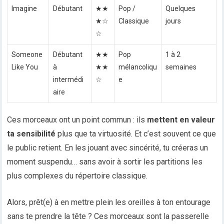
Imagine
Débutant
★★
Pop /
Quelques
★☆
Classique
jours
☆
Someone
Débutant
★★
Pop
1 à 2
Like You
à
★★
mélancoliqu
semaines
intermédi
☆
e
aire
Ces morceaux ont un point commun : ils
mettent en valeur
ta sensibilité
plus que ta virtuosité. Et c’est souvent ce que
le public retient. En les jouant avec sincérité, tu créeras un
moment suspendu… sans avoir à sortir les partitions les
plus complexes du répertoire classique.
Alors, prêt(e) à en mettre plein les oreilles à ton entourage
sans te prendre la tête ? Ces morceaux sont la passerelle