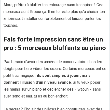
Alors, prêt(e) à bluffer ton entourage sans transpirer ? Ces
morceaux sont là pour ça. Il ne te reste plus qu’à choisir ton
ambiance, t’installer confortablement et laisser parler les
touches.
Fais forte impression sans être un
pro : 5 morceaux bluffants au piano
Pas besoin d’avoir des années de conservatoire dans les
doigts pour faire vibrer les cœurs. Certains morceaux ont ce
petit truc magique :
ils sont simples à jouer, mais
donnent l’illusion d’un niveau avancé
. Si tu veux poser
les mains sur un piano et déclencher des « waouh » sans
suer sang et eau, tu es au bon endroit.
Le secret ? Choisir des pièces bien construites, avec des