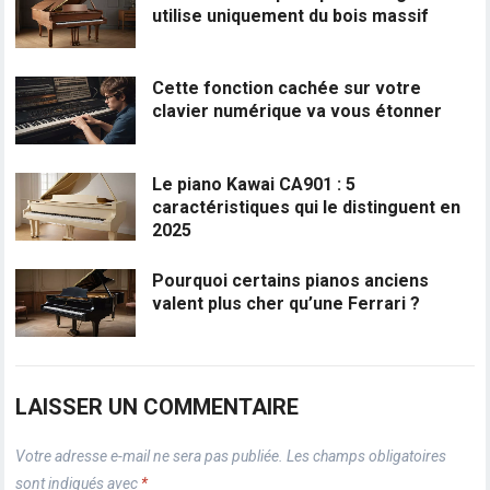
utilise uniquement du bois massif
Cette fonction cachée sur votre
clavier numérique va vous étonner
Le piano Kawai CA901 : 5
caractéristiques qui le distinguent en
2025
Pourquoi certains pianos anciens
valent plus cher qu’une Ferrari ?
LAISSER UN COMMENTAIRE
Votre adresse e-mail ne sera pas publiée.
Les champs obligatoires
sont indiqués avec
*