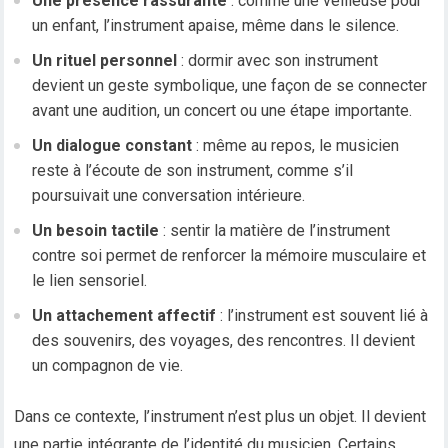
Une présence rassurante
: comme une veilleuse pour
un enfant, l’instrument apaise, même dans le silence.
Un rituel personnel
: dormir avec son instrument
devient un geste symbolique, une façon de se connecter
avant une audition, un concert ou une étape importante.
Un dialogue constant
: même au repos, le musicien
reste à l’écoute de son instrument, comme s’il
poursuivait une conversation intérieure.
Un besoin tactile
: sentir la matière de l’instrument
contre soi permet de renforcer la mémoire musculaire et
le lien sensoriel.
Un attachement affectif
: l’instrument est souvent lié à
des souvenirs, des voyages, des rencontres. Il devient
un compagnon de vie.
Dans ce contexte, l’instrument n’est plus un objet. Il devient
une partie intégrante de l’identité du musicien. Certains