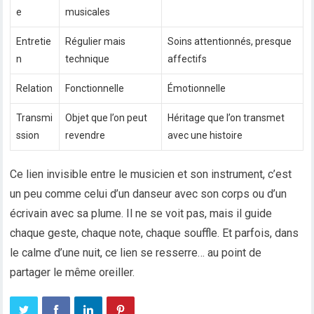
e
musicales
Entretie
Régulier mais
Soins attentionnés, presque
n
technique
affectifs
Relation
Fonctionnelle
Émotionnelle
Transmi
Objet que l’on peut
Héritage que l’on transmet
ssion
revendre
avec une histoire
Ce lien invisible entre le musicien et son instrument, c’est
un peu comme celui d’un danseur avec son corps ou d’un
écrivain avec sa plume. Il ne se voit pas, mais il guide
chaque geste, chaque note, chaque souffle. Et parfois, dans
le calme d’une nuit, ce lien se resserre… au point de
partager le même oreiller.