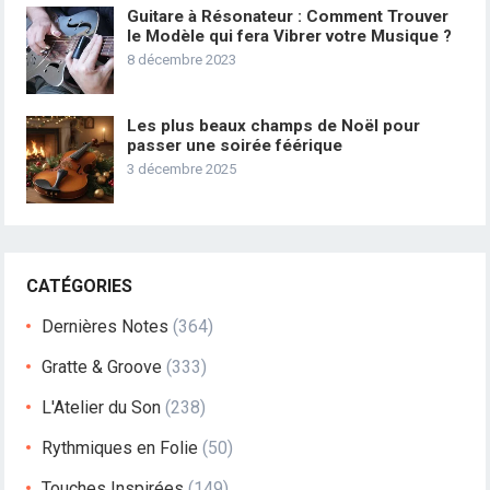
Guitare à Résonateur : Comment Trouver
le Modèle qui fera Vibrer votre Musique ?
8 décembre 2023
Les plus beaux champs de Noël pour
passer une soirée féérique
3 décembre 2025
CATÉGORIES
Dernières Notes
(364)
Gratte & Groove
(333)
L'Atelier du Son
(238)
Rythmiques en Folie
(50)
Touches Inspirées
(149)