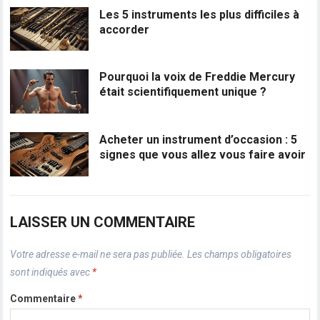
Les 5 instruments les plus difficiles à
accorder
Pourquoi la voix de Freddie Mercury
était scientifiquement unique ?
Acheter un instrument d’occasion : 5
signes que vous allez vous faire avoir
LAISSER UN COMMENTAIRE
Votre adresse e-mail ne sera pas publiée.
Les champs obligatoires
sont indiqués avec
*
Commentaire
*