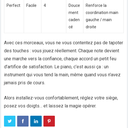
Perfect
Facile
4
Douce
Renforce la
ment
coordination main
caden
gauche / main
cé
droite
Avec ces morceaux, vous ne vous contentez pas de tapoter
des touches : vous jouez réellement. Chaque note devient
une marche vers la confiance, chaque accord un petit feu
d’artifice de satisfaction. Le piano, c’est aussi ça : un
instrument qui vous tend la main, même quand vous n’avez
jamais pris de cours.
Alors installez-vous confortablement, réglez votre siège,
posez vos doigts… et laissez la magie opérer.