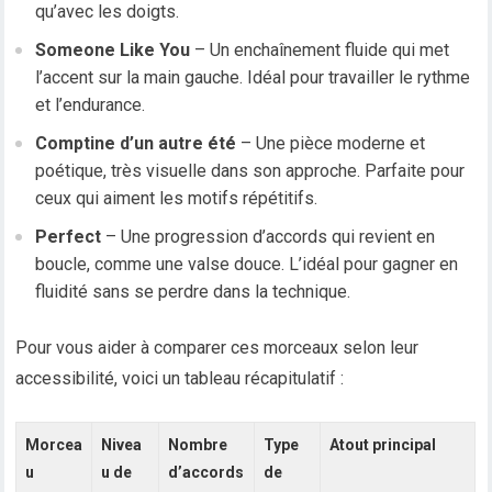
qu’avec les doigts.
Someone Like You
– Un enchaînement fluide qui met
l’accent sur la main gauche. Idéal pour travailler le rythme
et l’endurance.
Comptine d’un autre été
– Une pièce moderne et
poétique, très visuelle dans son approche. Parfaite pour
ceux qui aiment les motifs répétitifs.
Perfect
– Une progression d’accords qui revient en
boucle, comme une valse douce. L’idéal pour gagner en
fluidité sans se perdre dans la technique.
Pour vous aider à comparer ces morceaux selon leur
accessibilité, voici un tableau récapitulatif :
Morcea
Nivea
Nombre
Type
Atout principal
u
u de
d’accords
de