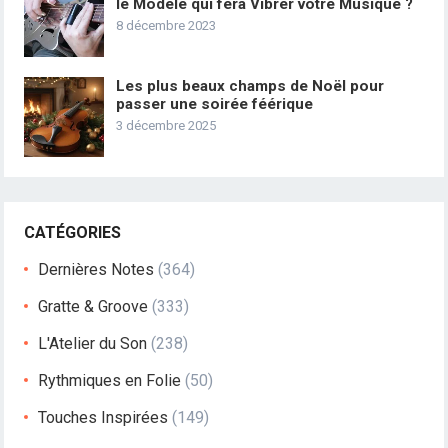
le Modèle qui fera Vibrer votre Musique ?
8 décembre 2023
Les plus beaux champs de Noël pour
passer une soirée féérique
3 décembre 2025
CATÉGORIES
Dernières Notes
(364)
Gratte & Groove
(333)
L'Atelier du Son
(238)
Rythmiques en Folie
(50)
Touches Inspirées
(149)