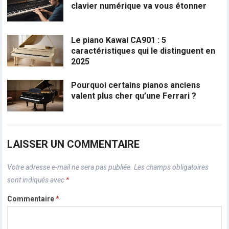
clavier numérique va vous étonner
Le piano Kawai CA901 : 5
caractéristiques qui le distinguent en
2025
Pourquoi certains pianos anciens
valent plus cher qu’une Ferrari ?
LAISSER UN COMMENTAIRE
Votre adresse e-mail ne sera pas publiée.
Les champs obligatoires
sont indiqués avec
*
Commentaire
*