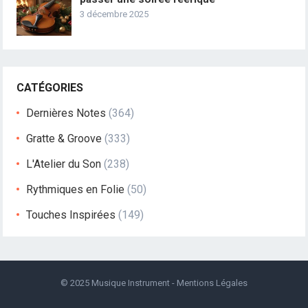
3 décembre 2025
CATÉGORIES
Dernières Notes
(364)
Gratte & Groove
(333)
L'Atelier du Son
(238)
Rythmiques en Folie
(50)
Touches Inspirées
(149)
© 2025
Musique Instrument
-
Mentions Légales