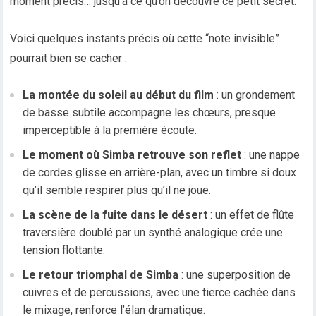
moment précis… jusqu’à ce qu’on découvre ce petit secret.
Voici quelques instants précis où cette “note invisible”
pourrait bien se cacher :
La montée du soleil au début du film
: un grondement
de basse subtile accompagne les chœurs, presque
imperceptible à la première écoute.
Le moment où Simba retrouve son reflet
: une nappe
de cordes glisse en arrière-plan, avec un timbre si doux
qu’il semble respirer plus qu’il ne joue.
La scène de la fuite dans le désert
: un effet de flûte
traversière doublé par un synthé analogique crée une
tension flottante.
Le retour triomphal de Simba
: une superposition de
cuivres et de percussions, avec une tierce cachée dans
le mixage, renforce l’élan dramatique.