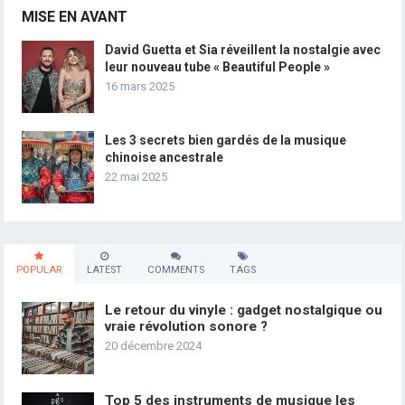
MISE EN AVANT
David Guetta et Sia réveillent la nostalgie avec
leur nouveau tube « Beautiful People »
16 mars 2025
Les 3 secrets bien gardés de la musique
chinoise ancestrale
22 mai 2025
POPULAR
LATEST
COMMENTS
TAGS
Le retour du vinyle : gadget nostalgique ou
vraie révolution sonore ?
20 décembre 2024
Top 5 des instruments de musique les