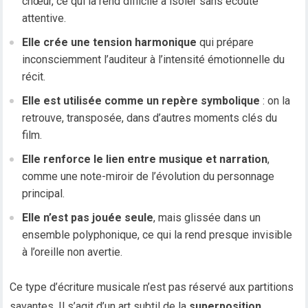
chœur, ce qui la rend difficile à isoler sans écoute
attentive.
Elle crée une tension harmonique
qui prépare
inconsciemment l’auditeur à l’intensité émotionnelle du
récit.
Elle est utilisée comme un repère symbolique
: on la
retrouve, transposée, dans d’autres moments clés du
film.
Elle renforce le lien entre musique et narration
,
comme une note-miroir de l’évolution du personnage
principal.
Elle n’est pas jouée seule
, mais glissée dans un
ensemble polyphonique, ce qui la rend presque invisible
à l’oreille non avertie.
Ce type d’écriture musicale n’est pas réservé aux partitions
savantes. Il s’agit d’un art subtil de la
superposition