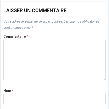
LAISSER UN COMMENTAIRE
Votre adresse e-mail ne sera pas publiée.
Les champs obligatoires
sont indiqués avec
*
Commentaire
*
Nom
*