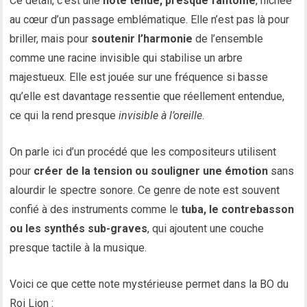
Ce détail, c’est une
note tenue, presque fantôme
, nichée
au cœur d’un passage emblématique. Elle n’est pas là pour
briller, mais pour
soutenir l’harmonie
de l’ensemble
comme une racine invisible qui stabilise un arbre
majestueux. Elle est jouée sur une fréquence si basse
qu’elle est davantage ressentie que réellement entendue,
ce qui la rend presque
invisible à l’oreille
.
On parle ici d’un procédé que les compositeurs utilisent
pour
créer de la tension ou souligner une émotion
sans
alourdir le spectre sonore. Ce genre de note est souvent
confié à des instruments comme le
tuba, le contrebasson
ou les synthés sub-graves
, qui ajoutent une couche
presque tactile à la musique.
Voici ce que cette note mystérieuse permet dans la BO du
Roi Lion :