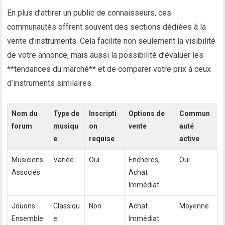
En plus d’attirer un public de connaisseurs, ces
communautés offrent souvent des sections dédiées à la
vente d’instruments. Cela facilite non seulement la visibilité
de votre annonce, mais aussi la possibilité d’évaluer les
**tendances du marché** et de comparer votre prix à ceux
d’instruments similaires.
Nom du
Type de
Inscripti
Options de
Commun
forum
musiqu
on
vente
auté
e
requise
active
Musiciens
Variée
Oui
Enchères,
Oui
Associés
Achat
Immédiat
Jouons
Classiqu
Non
Achat
Moyenne
Ensemble
e
Immédiat