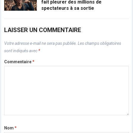
fait pleurer des millions de
spectateurs à sa sortie
LAISSER UN COMMENTAIRE
Votre adresse e-mail ne sera pas publiée.
Les champs obligatoires
sont indiqués avec
*
Commentaire
*
Nom
*