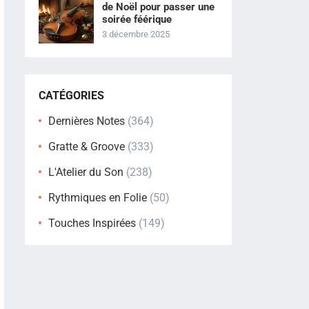
de Noël pour passer une
soirée féérique
3 décembre 2025
CATÉGORIES
Dernières Notes
(364)
Gratte & Groove
(333)
L'Atelier du Son
(238)
Rythmiques en Folie
(50)
Touches Inspirées
(149)