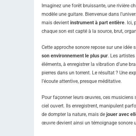
Imaginez une forêt bruissante, une rivière c
modèle une guitare. Bienvenue dans l’univer
mais devient
instrument à part entière
. Ici
chaque son est capté à la source, brut, organ
Cette approche sonore repose sur une idée 
son environnement le plus pur
. Les artiste
éléments, à enregistrer la vibration d’une br
pierres dans un torrent. Le résultat ? Une ex
l’écoute attentive, presque méditative.
Pour façonner leurs œuvres, ces musiciens
ciel ouvert. Ils enregistrent, manipulent par
de dompter la nature, mais de
jouer avec ell
œuvre devient ainsi un témoignage sonore u