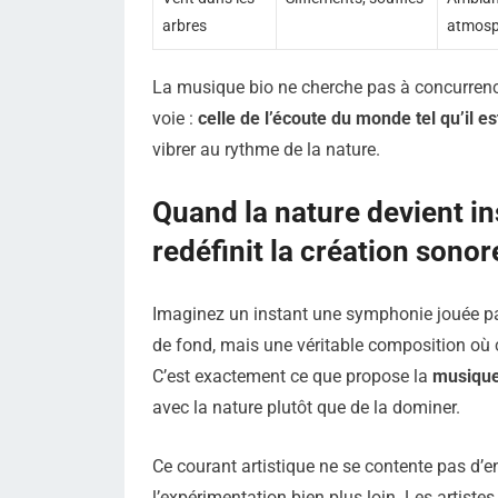
arbres
atmosp
La musique bio ne cherche pas à concurrence
voie :
celle de l’écoute du monde tel qu’il es
vibrer au rythme de la nature.
Quand la nature devient i
redéfinit la création sonor
Imaginez un instant une symphonie jouée par 
de fond, mais une véritable composition où 
C’est exactement ce que propose la
musique
avec la nature plutôt que de la dominer.
Ce courant artistique ne se contente pas d’en
l’expérimentation bien plus loin. Les artiste