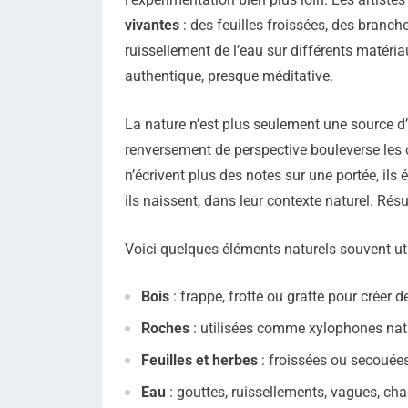
vivantes
: des feuilles froissées, des branch
ruissellement de l’eau sur différents matéri
authentique, presque méditative.
La nature n’est plus seulement une source d’
renversement de perspective bouleverse les 
n’écrivent plus des notes sur une portée, ils 
ils naissent, dans leur contexte naturel. Résu
Voici quelques éléments naturels souvent uti
Bois
: frappé, frotté ou gratté pour créer
Roches
: utilisées comme xylophones natu
Feuilles et herbes
: froissées ou secouées
Eau
: gouttes, ruissellements, vagues, 