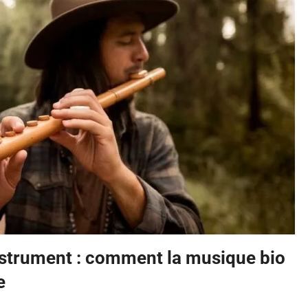
nstrument : comment la musique bio
e