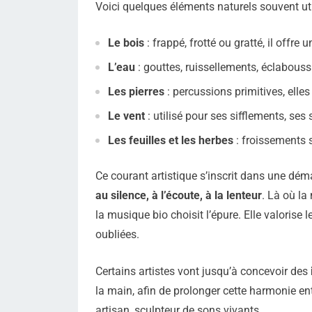
Voici quelques éléments naturels souvent ut
Le bois
: frappé, frotté ou gratté, il offre
L’eau
: gouttes, ruissellements, éclabouss
Les pierres
: percussions primitives, elles
Le vent
: utilisé pour ses sifflements, ses
Les feuilles et les herbes
: froissements s
Ce courant artistique s’inscrit dans une dém
au silence, à l’écoute, à la lenteur
. Là où la
la musique bio choisit l’épure. Elle valorise 
oubliées.
Certains artistes vont jusqu’à concevoir des
la main, afin de prolonger cette harmonie en
artisan, sculpteur de sons vivants.