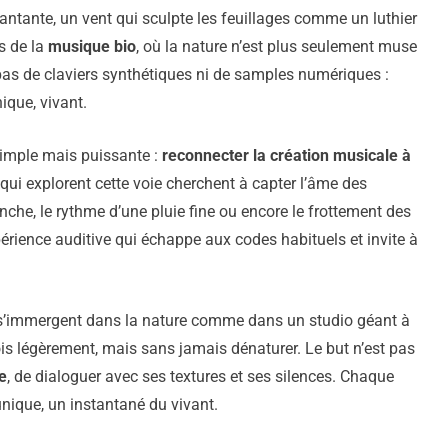
hantante, un vent qui sculpte les feuillages comme un luthier
s de la
musique bio
, où la nature n’est plus seulement muse
, pas de claviers synthétiques ni de samples numériques :
ique, vivant.
simple mais puissante :
reconnecter la création musicale à
s qui explorent cette voie cherchent à capter l’âme des
anche, le rythme d’une pluie fine ou encore le frottement des
périence auditive qui échappe aux codes habituels et invite à
 s’immergent dans la nature comme dans un studio géant à
fois légèrement, mais sans jamais dénaturer. Le but n’est pas
e
, de dialoguer avec ses textures et ses silences. Chaque
nique, un instantané du vivant.