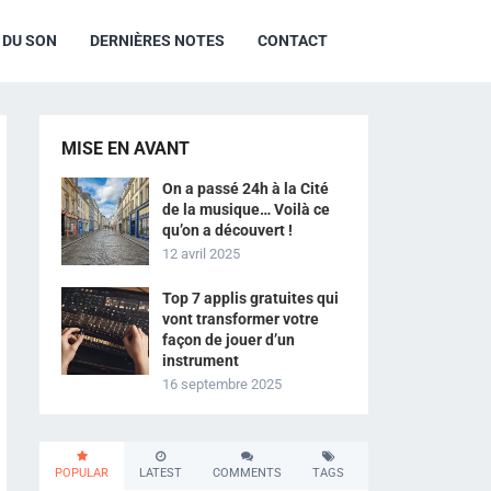
R DU SON
DERNIÈRES NOTES
CONTACT
MISE EN AVANT
On a passé 24h à la Cité
de la musique… Voilà ce
qu’on a découvert !
12 avril 2025
Top 7 applis gratuites qui
vont transformer votre
façon de jouer d’un
instrument
16 septembre 2025
POPULAR
LATEST
COMMENTS
TAGS