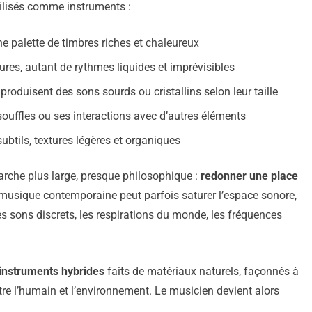
ilisés comme instruments :
 une palette de timbres riches et chaleureux
ures, autant de rythmes liquides et imprévisibles
 produisent des sons sourds ou cristallins selon leur taille
 souffles ou ses interactions avec d’autres éléments
ubtils, textures légères et organiques
arche plus large, presque philosophique :
redonner une place
 musique contemporaine peut parfois saturer l’espace sonore,
les sons discrets, les respirations du monde, les fréquences
instruments hybrides
faits de matériaux naturels, façonnés à
tre l’humain et l’environnement. Le musicien devient alors