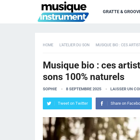
GRATTE & GROOV
HOME
L'ATELIER DU SON
MUSIQUE BIO : CES ARTI
Musique bio : ces artist
sons 100% naturels
SOPHIE
8 SEPTEMBRE 2025
LAISSER UN C
Tweet on Twitter
Share on Faceb