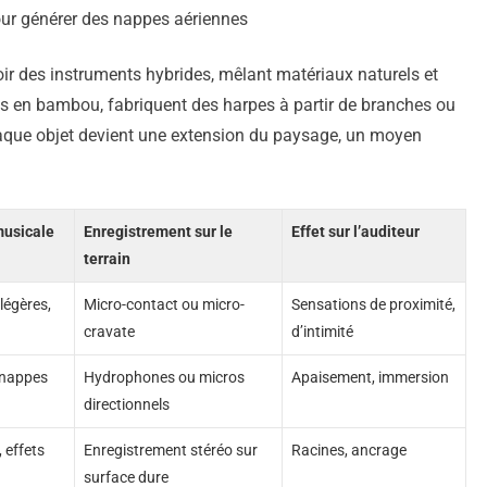
our générer des nappes aériennes
ir des instruments hybrides, mêlant matériaux naturels et
tes en bambou, fabriquent des harpes à partir de branches ou
haque objet devient une extension du paysage, un moyen
musicale
Enregistrement sur le
Effet sur l’auditeur
terrain
légères,
Micro-contact ou micro-
Sensations de proximité,
cravate
d’intimité
 nappes
Hydrophones ou micros
Apaisement, immersion
directionnels
 effets
Enregistrement stéréo sur
Racines, ancrage
surface dure