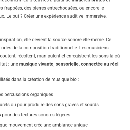
es frappées, des pierres entrechoquées, ou encore le
aux. Le but ? Créer une expérience auditive immersive,
inspiration, elle devient la source sonore elle-même. Ce
codes de la composition traditionnelle. Les musiciens
écoutent, récoltent, manipulent et enregistrent les sons là où
ltat : une
musique vivante, sensorielle, connectée au réel
.
lisés dans la création de musique bio :
 des percussions organiques
rels ou pour produire des sons graves et sourds
 pour des textures sonores légères
chaque mouvement crée une ambiance unique