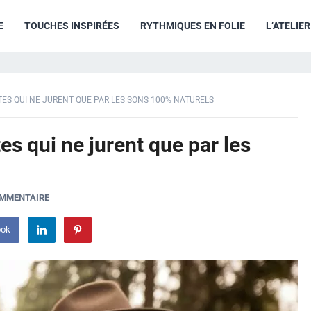
E
TOUCHES INSPIRÉES
RYTHMIQUES EN FOLIE
L’ATELIE
STES QUI NE JURENT QUE PAR LES SONS 100% NATURELS
es qui ne jurent que par les
OMMENTAIRE
ook