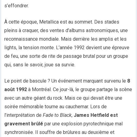
s’effondrer.
À cette époque, Metallica est au sommet. Des stades
pleins à craquer, des ventes d’albums astronomiques, une
reconnaissance mondiale. Mais derrière les amplis et les
lights, la tension monte. L’année 1992 devient une épreuve
de feu, une sorte de rite de passage brutal pour un groupe
qui, sans le savoir, joue sa survie.
Le point de bascule ? Un événement marquant survenu le
8
août 1992
à Montréal. Ce jour-là, le groupe partage la scène
avec un autre géant du rock. Mais ce qui devait être une
soirée mémorable tourne au cauchemar. Lors de
l’interprétation de
Fade to Black
,
James Hetfield est
gravement brûlé
par une explosion pyrotechnique mal
synchronisée. Il souffre de brûlures au deuxième et