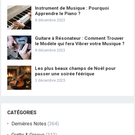
Instrument de Musique : Pourquoi
Apprendre le Piano ?
8 décembre 2023
Guitare à Résonateur : Comment Trouver
le Modèle qui fera Vibrer votre Musique ?
8 décembre 2023
Les plus beaux champs de Noël pour
passer une soirée féérique
3 décembre 2025
CATÉGORIES
Dernières Notes
(364)
Gratte & Groove
(333)