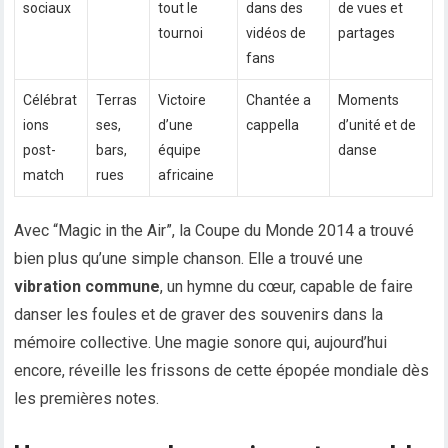
sociaux
tout le
dans des
de vues et
tournoi
vidéos de
partages
fans
Célébrat
Terras
Victoire
Chantée a
Moments
ions
ses,
d’une
cappella
d’unité et de
post-
bars,
équipe
danse
match
rues
africaine
Avec “Magic in the Air”, la Coupe du Monde 2014 a trouvé
bien plus qu’une simple chanson. Elle a trouvé une
vibration commune
, un hymne du cœur, capable de faire
danser les foules et de graver des souvenirs dans la
mémoire collective. Une magie sonore qui, aujourd’hui
encore, réveille les frissons de cette épopée mondiale dès
les premières notes.