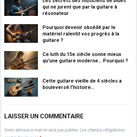
Les secrets des musiciens de blues
qui ne jurent que par la guitare à
résonateur
Pourquoi devenir obsédé par le
matériel ralentit vos progrès à la
guitare ?
Ce luth du 15e siècle sonne mieux
qu’une guitare moderne… Pourquoi ?
Cette guitare vieille de 4 siècles a
bouleversé l’histoire…
LAISSER UN COMMENTAIRE
Votre adresse e-mail ne sera pas publiée.
Les champs obligatoires