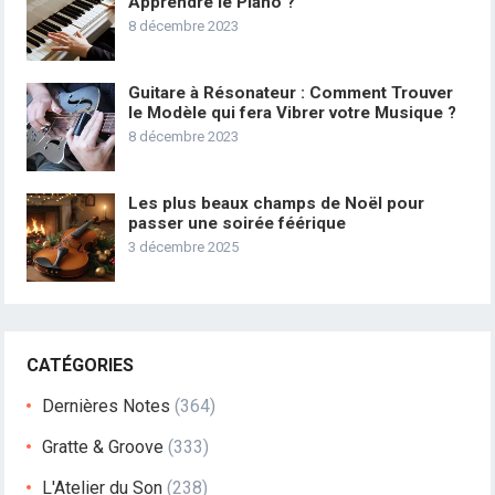
Apprendre le Piano ?
8 décembre 2023
Guitare à Résonateur : Comment Trouver
le Modèle qui fera Vibrer votre Musique ?
8 décembre 2023
Les plus beaux champs de Noël pour
passer une soirée féérique
3 décembre 2025
CATÉGORIES
Dernières Notes
(364)
Gratte & Groove
(333)
L'Atelier du Son
(238)