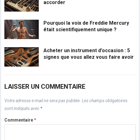
accorder
Pourquoi la voix de Freddie Mercury
était scientifiquement unique ?
Acheter un instrument d’occasion : 5
signes que vous allez vous faire avoir
LAISSER UN COMMENTAIRE
Votre adresse e-mail ne sera pas publiée.
Les champs obligatoires
sont indiqués avec
*
Commentaire
*