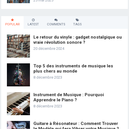
25 mai 2025
POPULAR
LATEST
COMMENTS
TAGS
Le retour du vinyle : gadget nostalgique ou
vraie révolution sonore ?
20 décembre 2024
Top 5 des instruments de musique les
plus chers au monde
8 décembre 2023
Instrument de Musique : Pourquoi
Apprendre le Piano ?
8 décembre 2023
Guitare à Résonateur : Comment Trouver
le Modèle qui fera Vibrer votre Musique ?