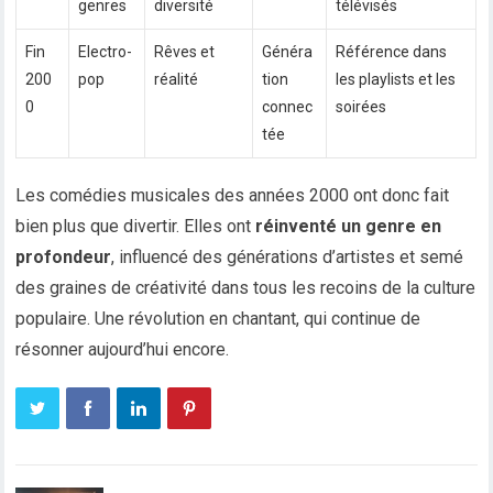
genres
diversité
télévisés
Fin
Electro-
Rêves et
Généra
Référence dans
200
pop
réalité
tion
les playlists et les
0
connec
soirées
tée
Les comédies musicales des années 2000 ont donc fait
bien plus que divertir. Elles ont
réinventé un genre en
profondeur
, influencé des générations d’artistes et semé
des graines de créativité dans tous les recoins de la culture
populaire. Une révolution en chantant, qui continue de
résonner aujourd’hui encore.