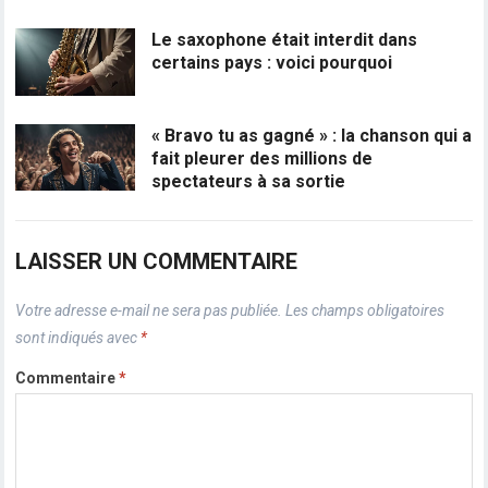
Le saxophone était interdit dans
certains pays : voici pourquoi
« Bravo tu as gagné » : la chanson qui a
fait pleurer des millions de
spectateurs à sa sortie
LAISSER UN COMMENTAIRE
Votre adresse e-mail ne sera pas publiée.
Les champs obligatoires
sont indiqués avec
*
Commentaire
*