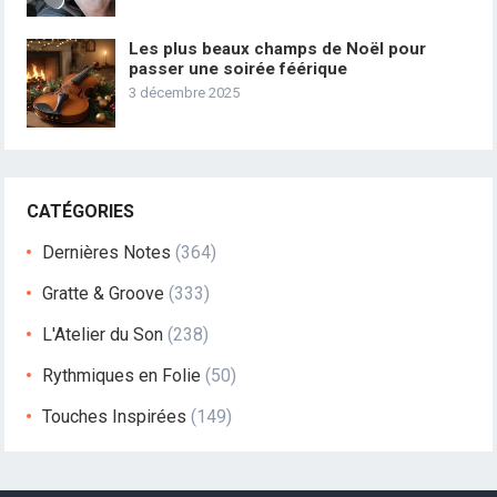
Les plus beaux champs de Noël pour
passer une soirée féérique
3 décembre 2025
CATÉGORIES
Dernières Notes
(364)
Gratte & Groove
(333)
L'Atelier du Son
(238)
Rythmiques en Folie
(50)
Touches Inspirées
(149)