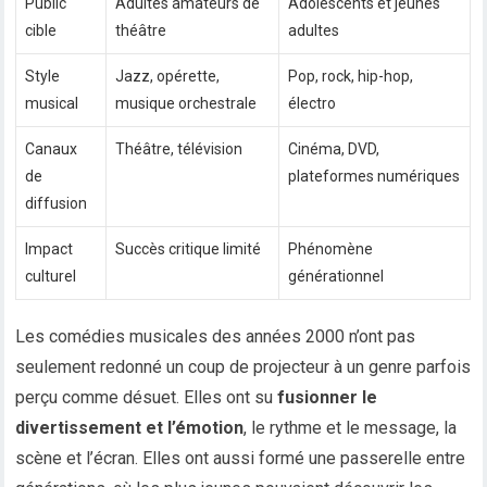
Public
Adultes amateurs de
Adolescents et jeunes
cible
théâtre
adultes
Style
Jazz, opérette,
Pop, rock, hip-hop,
musical
musique orchestrale
électro
Canaux
Théâtre, télévision
Cinéma, DVD,
de
plateformes numériques
diffusion
Impact
Succès critique limité
Phénomène
culturel
générationnel
Les comédies musicales des années 2000 n’ont pas
seulement redonné un coup de projecteur à un genre parfois
perçu comme désuet. Elles ont su
fusionner le
divertissement et l’émotion
, le rythme et le message, la
scène et l’écran. Elles ont aussi formé une passerelle entre