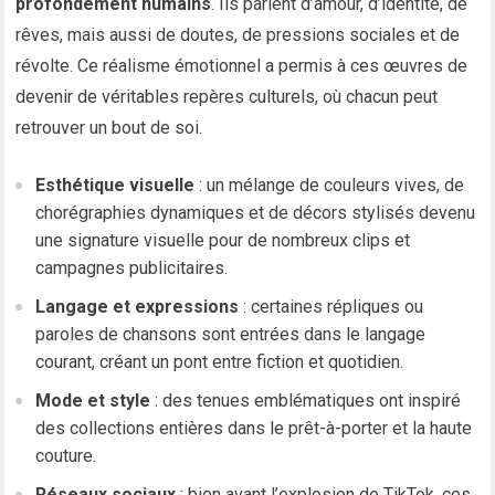
profondément humains
. Ils parlent d’amour, d’identité, de
rêves, mais aussi de doutes, de pressions sociales et de
révolte. Ce réalisme émotionnel a permis à ces œuvres de
devenir de véritables repères culturels, où chacun peut
retrouver un bout de soi.
Esthétique visuelle
: un mélange de couleurs vives, de
chorégraphies dynamiques et de décors stylisés devenu
une signature visuelle pour de nombreux clips et
campagnes publicitaires.
Langage et expressions
: certaines répliques ou
paroles de chansons sont entrées dans le langage
courant, créant un pont entre fiction et quotidien.
Mode et style
: des tenues emblématiques ont inspiré
des collections entières dans le prêt-à-porter et la haute
couture.
Réseaux sociaux
: bien avant l’explosion de TikTok, ces