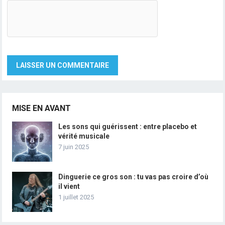
MISE EN AVANT
Les sons qui guérissent : entre placebo et
vérité musicale
7 juin 2025
Dinguerie ce gros son : tu vas pas croire d’où
il vient
1 juillet 2025