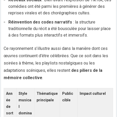
comédies ont été parmi les premières à générer des
reprises virales et des chorégraphies cultes.
Réinvention des codes narratifs
: la structure
traditionnelle du récit a été bousculée pour laisser place
à des formats plus interactifs et immersifs.
Ce rayonnement s’illustre aussi dans la manière dont ces
œuvres continuent d’être célébrées. Que ce soit dans les
soirées à thème, les playlists nostalgiques ou les
adaptations scéniques, elles restent
des piliers de la
mémoire collective
.
Ann
Style
Thématique
Public
Impact culturel
ée
musica
principale
cible
de
l
sort
domina