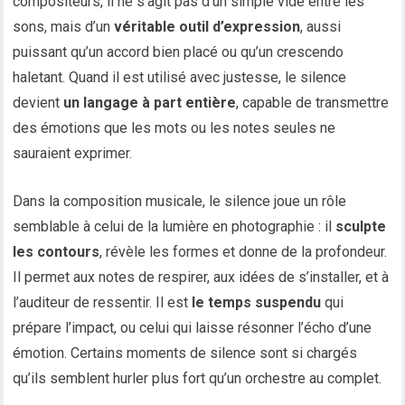
compositeurs, il ne s’agit pas d’un simple vide entre les
sons, mais d’un
véritable outil d’expression
, aussi
puissant qu’un accord bien placé ou qu’un crescendo
haletant. Quand il est utilisé avec justesse, le silence
devient
un langage à part entière
, capable de transmettre
des émotions que les mots ou les notes seules ne
sauraient exprimer.
Dans la composition musicale, le silence joue un rôle
semblable à celui de la lumière en photographie : il
sculpte
les contours
, révèle les formes et donne de la profondeur.
Il permet aux notes de respirer, aux idées de s’installer, et à
l’auditeur de ressentir. Il est
le temps suspendu
qui
prépare l’impact, ou celui qui laisse résonner l’écho d’une
émotion. Certains moments de silence sont si chargés
qu’ils semblent hurler plus fort qu’un orchestre au complet.