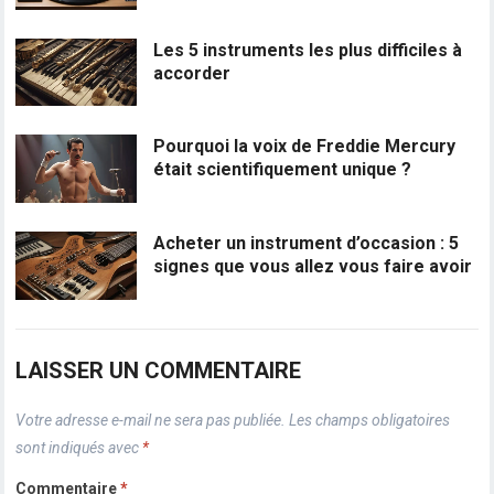
Les 5 instruments les plus difficiles à
accorder
Pourquoi la voix de Freddie Mercury
était scientifiquement unique ?
Acheter un instrument d’occasion : 5
signes que vous allez vous faire avoir
LAISSER UN COMMENTAIRE
Votre adresse e-mail ne sera pas publiée.
Les champs obligatoires
sont indiqués avec
*
Commentaire
*