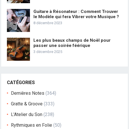
Guitare à Résonateur : Comment Trouver
le Modèle qui fera Vibrer votre Musique ?
8 décembre 2023
Les plus beaux champs de Noël pour
passer une soirée féérique
3 décembre 2025
CATÉGORIES
Dernières Notes
(364)
Gratte & Groove
(333)
L'Atelier du Son
(238)
Rythmiques en Folie
(50)