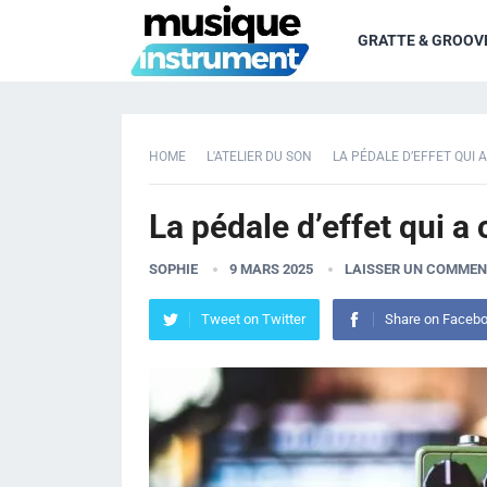
GRATTE & GROOV
HOME
L'ATELIER DU SON
LA PÉDALE D’EFFET QUI A
La pédale d’effet qui a 
SOPHIE
9 MARS 2025
LAISSER UN COMMEN
Tweet on Twitter
Share on Faceb