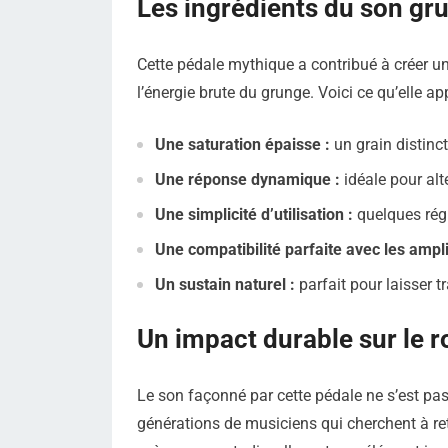
Les ingrédients du son gr
Cette pédale mythique a contribué à créer un 
l’énergie brute du grunge. Voici ce qu’elle ap
Une saturation épaisse :
un grain distinc
Une réponse dynamique :
idéale pour alt
Une simplicité d’utilisation :
quelques régl
Une compatibilité parfaite avec les ampl
Un sustain naturel :
parfait pour laisser t
Un impact durable sur le r
Le son façonné par cette pédale ne s’est pas
générations de musiciens qui cherchent à ret