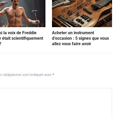
i la voix de Freddie
Acheter un instrument
 était scientifiquement
d’occasion : 5 signes que vous
?
allez vous faire avoir
 obligatoires sont indiqués avec
*