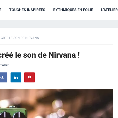
E
TOUCHES INSPIRÉES
RYTHMIQUES EN FOLIE
L’ATELIE
 CRÉÉ LE SON DE NIRVANA !
créé le son de Nirvana !
TAIRE
ook