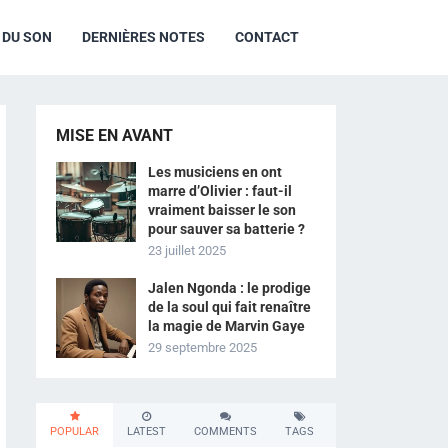
R DU SON
DERNIÈRES NOTES
CONTACT
MISE EN AVANT
Les musiciens en ont
marre d’Olivier : faut-il
vraiment baisser le son
pour sauver sa batterie ?
23 juillet 2025
Jalen Ngonda : le prodige
de la soul qui fait renaître
la magie de Marvin Gaye
29 septembre 2025
POPULAR
LATEST
COMMENTS
TAGS