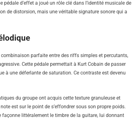
e pédale d’effet a joué un rôle clé dans l’identité musicale de
on de distorsion, mais une véritable signature sonore qui a
mélodique
combinaison parfaite entre des riffs simples et percutants,
gressive. Cette pédale permettait à Kurt Cobain de passer
ue à une déferlante de saturation. Ce contraste est devenu
iques du groupe ont acquis cette texture granuleuse et
ote est sur le point de s’effondrer sous son propre poids.
e façonne littéralement le timbre de la guitare, lui donnant