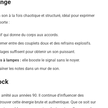
unge
son à la fois chaotique et structuré, idéal pour exprimer
porte :
tif qui donne du corps aux accords.
erner entre des couplets doux et des refrains explosifs.
ages suffisent pour obtenir un son puissant.
is à lampes :
elle booste le signal sans le noyer.
raîner les notes dans un mur de son.
ock
 arrêté aux années 90. Il continue d’influencer des
rouver cette énergie brute et authentique. Que ce soit sur