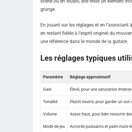
scène ou en studio, elle reste un élément in
grunge.
En jouant sur les réglages et en l’associant 
en restant fidèle à l’esprit originel du mouv
une référence dans le monde de la guitare.
Les réglages typiques util
Paramètre
Réglage approximatif
Gain
Élevé, pour une saturation intense
Tonalité
Plutôt neutre, pour garder un son 
Volume
Assez haut, pour bien ressortir da
Mode de jeu
Accords puissants et palm mute é