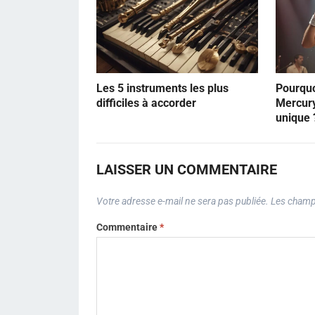
Les 5 instruments les plus
Pourquo
difficiles à accorder
Mercury
unique 
LAISSER UN COMMENTAIRE
Votre adresse e-mail ne sera pas publiée.
Les champs
Commentaire
*