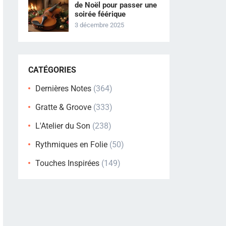
de Noël pour passer une
soirée féérique
3 décembre 2025
CATÉGORIES
Dernières Notes
(364)
Gratte & Groove
(333)
L'Atelier du Son
(238)
Rythmiques en Folie
(50)
Touches Inspirées
(149)