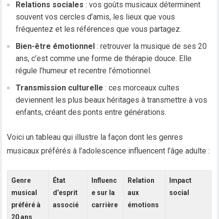
Relations sociales
: vos goûts musicaux déterminent
souvent vos cercles d’amis, les lieux que vous
fréquentez et les références que vous partagez.
Bien-être émotionnel
: retrouver la musique de ses 20
ans, c’est comme une forme de thérapie douce. Elle
régule l’humeur et recentre l’émotionnel.
Transmission culturelle
: ces morceaux cultes
deviennent les plus beaux héritages à transmettre à vos
enfants, créant des ponts entre générations.
Voici un tableau qui illustre la façon dont les genres
musicaux préférés à l’adolescence influencent l’âge adulte :
Genre
État
Influenc
Relation
Impact
musical
d’esprit
e sur la
aux
social
préféré à
associé
carrière
émotions
20 ans