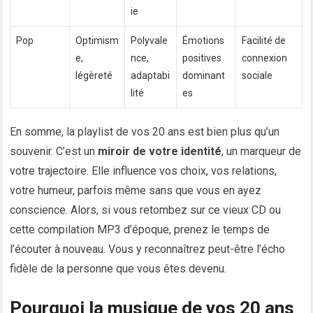
ie
Pop
Optimism
Polyvale
Émotions
Facilité de
e,
nce,
positives
connexion
légèreté
adaptabi
dominant
sociale
lité
es
En somme, la playlist de vos 20 ans est bien plus qu’un
souvenir. C’est un
miroir de votre identité
, un marqueur de
votre trajectoire. Elle influence vos choix, vos relations,
votre humeur, parfois même sans que vous en ayez
conscience. Alors, si vous retombez sur ce vieux CD ou
cette compilation MP3 d’époque, prenez le temps de
l’écouter à nouveau. Vous y reconnaîtrez peut-être l’écho
fidèle de la personne que vous êtes devenu.
Pourquoi la musique de vos 20 ans