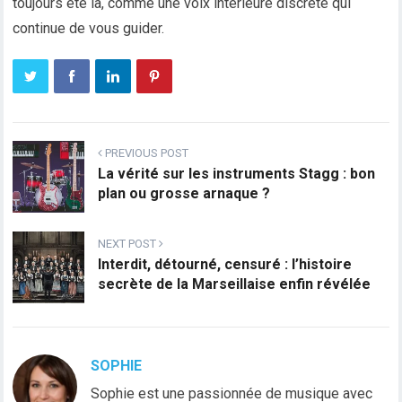
toujours été là, comme une voix intérieure discrète qui
continue de vous guider.
PREVIOUS POST
La vérité sur les instruments Stagg : bon
plan ou grosse arnaque ?
NEXT POST
Interdit, détourné, censuré : l’histoire
secrète de la Marseillaise enfin révélée
SOPHIE
Sophie est une passionnée de musique avec