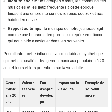
Identité sociale
: les groupes d’amis, les communautés
musicales et les lieux fréquentés à cette époque
laissent une empreinte sur nos réseaux sociaux et nos
habitudes de vie.
Rapport au temps
: la musique de notre jeunesse agit
comme une boussole temporelle, un repère émotionnel
qui nous aide à naviguer dans les souvenirs.
Pour illustrer cette influence, voici un tableau synthétique
qui met en parallèle des genres musicaux populaires à 20
ans et leurs effets potentiels sur la vie adulte :
Genre
Valeurs
État
Impact sur la
Exemple de
music
associé
d’esprit
vie adulte
souvenir
al à 20
es
dévelop
ancré
ans
pé