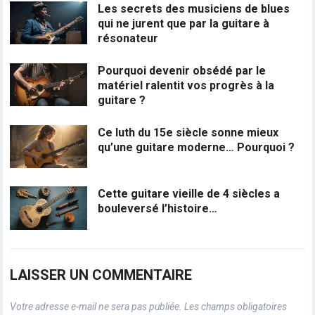
Les secrets des musiciens de blues
qui ne jurent que par la guitare à
résonateur
Pourquoi devenir obsédé par le
matériel ralentit vos progrès à la
guitare ?
Ce luth du 15e siècle sonne mieux
qu’une guitare moderne… Pourquoi ?
Cette guitare vieille de 4 siècles a
bouleversé l’histoire…
LAISSER UN COMMENTAIRE
Votre adresse e-mail ne sera pas publiée.
Les champs obligatoires