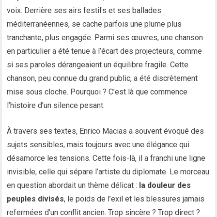
voix. Derrière ses airs festifs et ses ballades
méditerranéennes, se cache parfois une plume plus
tranchante, plus engagée. Parmi ses œuvres, une chanson
en particulier a été tenue à l’écart des projecteurs, comme
si ses paroles dérangeaient un équilibre fragile. Cette
chanson, peu connue du grand public, a été discrètement
mise sous cloche. Pourquoi ? C’est là que commence
l’histoire d’un silence pesant.
À travers ses textes, Enrico Macias a souvent évoqué des
sujets sensibles, mais toujours avec une élégance qui
désamorce les tensions. Cette fois-là, il a franchi une ligne
invisible, celle qui sépare l’artiste du diplomate. Le morceau
en question abordait un thème délicat :
la douleur des
peuples divisés
, le poids de l’exil et les blessures jamais
refermées d’un conflit ancien. Trop sincère ? Trop direct ?