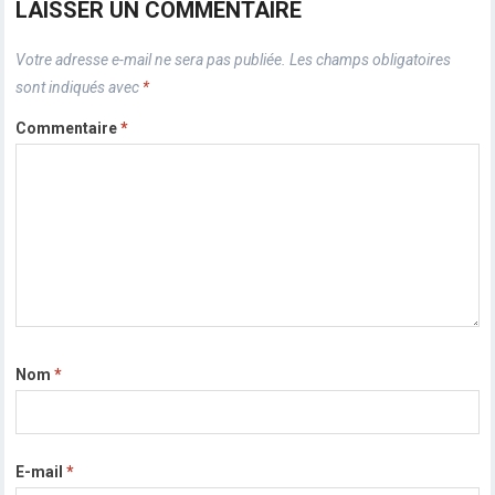
LAISSER UN COMMENTAIRE
Votre adresse e-mail ne sera pas publiée.
Les champs obligatoires
sont indiqués avec
*
Commentaire
*
Nom
*
E-mail
*