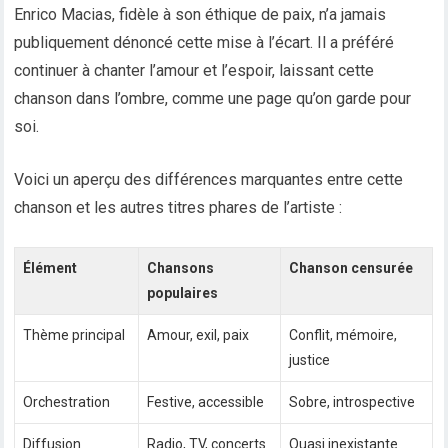
Enrico Macias, fidèle à son éthique de paix, n’a jamais
publiquement dénoncé cette mise à l’écart. Il a préféré
continuer à chanter l’amour et l’espoir, laissant cette
chanson dans l’ombre, comme une page qu’on garde pour
soi.
Voici un aperçu des différences marquantes entre cette
chanson et les autres titres phares de l’artiste :
Élément
Chansons
Chanson censurée
populaires
Thème principal
Amour, exil, paix
Conflit, mémoire,
justice
Orchestration
Festive, accessible
Sobre, introspective
Diffusion
Radio, TV, concerts
Quasi inexistante