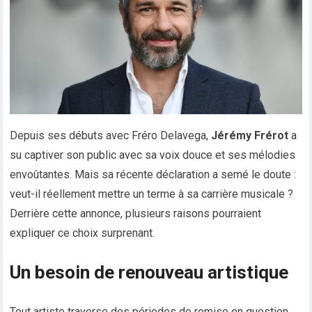
Depuis ses débuts avec Fréro Delavega,
Jérémy Frérot
a
su captiver son public avec sa voix douce et ses mélodies
envoûtantes. Mais sa récente déclaration a semé le doute :
veut-il réellement mettre un terme à sa carrière musicale ?
Derrière cette annonce, plusieurs raisons pourraient
expliquer ce choix surprenant.
Un besoin de renouveau artistique
Tout artiste traverse des périodes de remise en question.