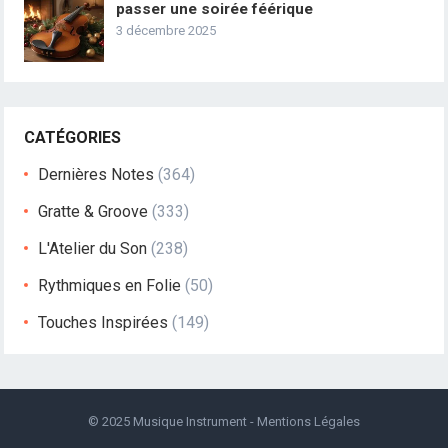
passer une soirée féérique
3 décembre 2025
CATÉGORIES
Dernières Notes
(364)
Gratte & Groove
(333)
L'Atelier du Son
(238)
Rythmiques en Folie
(50)
Touches Inspirées
(149)
© 2025
Musique Instrument
-
Mentions Légales