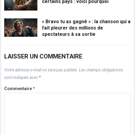
certains pays : voici pourquoi
« Bravo tu as gagné » : la chanson qui a
fait pleurer des millions de
spectateurs à sa sortie
LAISSER UN COMMENTAIRE
Votre adresse e-mail ne sera pas publiée.
Les champs obligatoires
sont indiqués avec
*
Commentaire
*