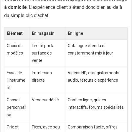
à domicile
. L’expérience client s’étend donc bien au-delà
du simple clic d’achat.
Élément
En magasin
En ligne
Choix de
Limité par la
Catalogue étendu et
modèles
surface de
constamment mis à jour
vente
Essai de
Immersion
Vidéos HD, enregistrements
l’instrume
directe
audio, retours d’expérience
nt
Conseil
Vendeur dédié
Chat en ligne, guides
personnali
interactifs, forums spécialisés
sé
Prix et
Fixes, avec peu
Comparaison facile, offres