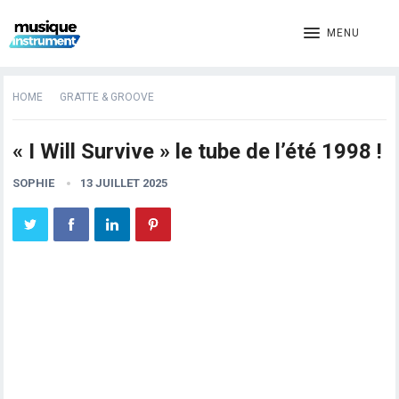
MENU
HOME
GRATTE & GROOVE
« I Will Survive » le tube de l’été 1998 !
SOPHIE
13 JUILLET 2025