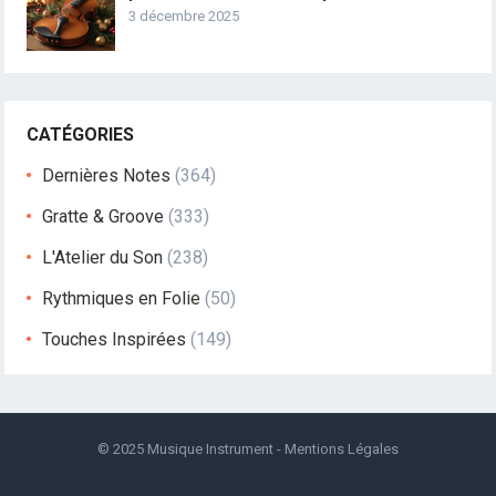
3 décembre 2025
CATÉGORIES
Dernières Notes
(364)
Gratte & Groove
(333)
L'Atelier du Son
(238)
Rythmiques en Folie
(50)
Touches Inspirées
(149)
© 2025
Musique Instrument
-
Mentions Légales