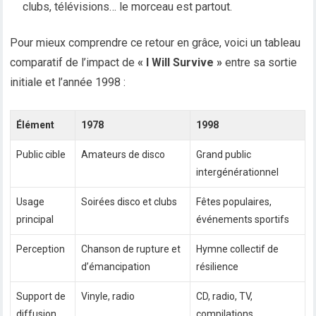
clubs, télévisions… le morceau est partout.
Pour mieux comprendre ce retour en grâce, voici un tableau
comparatif de l’impact de
« I Will Survive »
entre sa sortie
initiale et l’année 1998 :
Élément
1978
1998
Public cible
Amateurs de disco
Grand public
intergénérationnel
Usage
Soirées disco et clubs
Fêtes populaires,
principal
événements sportifs
Perception
Chanson de rupture et
Hymne collectif de
d’émancipation
résilience
Support de
Vinyle, radio
CD, radio, TV,
diffusion
compilations