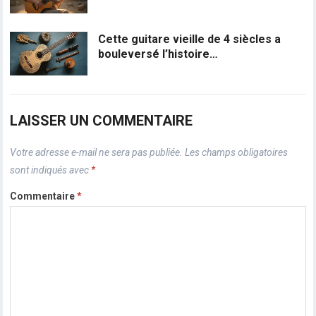
Cette guitare vieille de 4 siècles a
bouleversé l’histoire…
LAISSER UN COMMENTAIRE
Votre adresse e-mail ne sera pas publiée.
Les champs obligatoires
sont indiqués avec
*
Commentaire
*