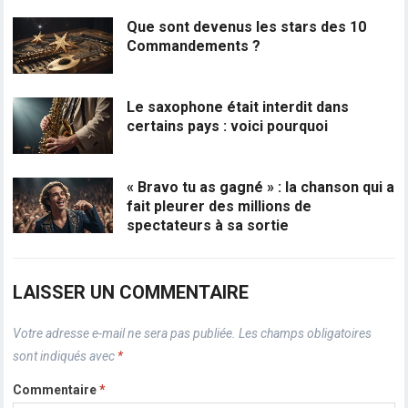
Que sont devenus les stars des 10
Commandements ?
Le saxophone était interdit dans
certains pays : voici pourquoi
« Bravo tu as gagné » : la chanson qui a
fait pleurer des millions de
spectateurs à sa sortie
LAISSER UN COMMENTAIRE
Votre adresse e-mail ne sera pas publiée.
Les champs obligatoires
sont indiqués avec
*
Commentaire
*