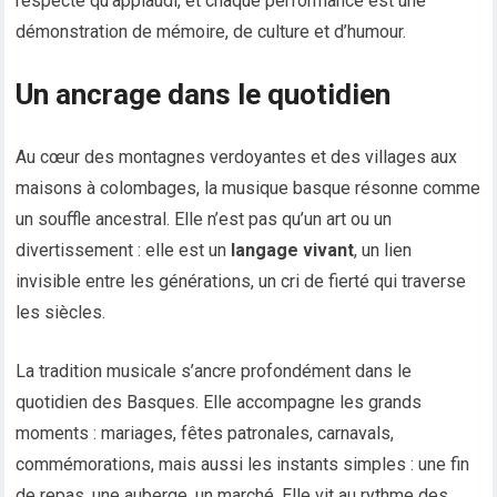
respecté qu’applaudi, et chaque performance est une
démonstration de mémoire, de culture et d’humour.
Un ancrage dans le quotidien
Au cœur des montagnes verdoyantes et des villages aux
maisons à colombages, la musique basque résonne comme
un souffle ancestral. Elle n’est pas qu’un art ou un
divertissement : elle est un
langage vivant
, un lien
invisible entre les générations, un cri de fierté qui traverse
les siècles.
La tradition musicale s’ancre profondément dans le
quotidien des Basques. Elle accompagne les grands
moments : mariages, fêtes patronales, carnavals,
commémorations, mais aussi les instants simples : une fin
de repas, une auberge, un marché. Elle vit au rythme des