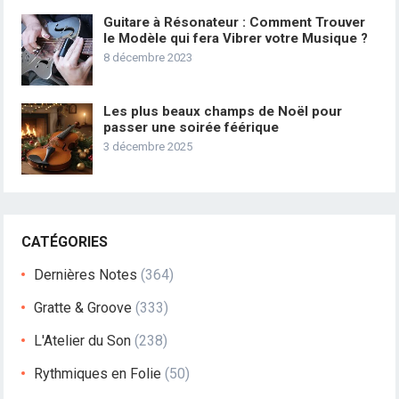
Guitare à Résonateur : Comment Trouver
le Modèle qui fera Vibrer votre Musique ?
8 décembre 2023
Les plus beaux champs de Noël pour
passer une soirée féérique
3 décembre 2025
CATÉGORIES
Dernières Notes
(364)
Gratte & Groove
(333)
L'Atelier du Son
(238)
Rythmiques en Folie
(50)