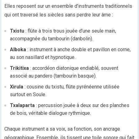
Elles reposent sur un ensemble d’instruments traditionnels
qui ont traversé les siècles sans perdre leur âme :
Txistu
: flûte à trois trous jouée d’une seule main,
accompagnée du tambourin (danbolin).
Alboka
: instrument à anche double et pavillon en corne,
au son nasillard et hypnotique.
Trikitixa
: accordéon diatonique endiablé, souvent
associé au pandero (tambourin basque).
Xirula
: cousine du txistu, flûte pyrénéenne utilisée
surtout en Soule.
Txalaparta
: percussion jouée à deux sur des planches
de bois, véritable dialogue rythmique.
Chaque instrument a sa voix, sa fonction, son ancrage
géographique. Ensemble, ils tissent une toile sonore qui fait