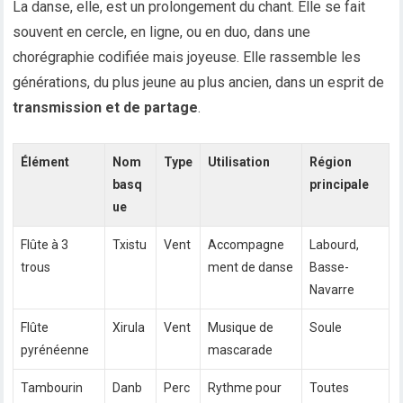
La danse, elle, est un prolongement du chant. Elle se fait
souvent en cercle, en ligne, ou en duo, dans une
chorégraphie codifiée mais joyeuse. Elle rassemble les
générations, du plus jeune au plus ancien, dans un esprit de
transmission et de partage
.
Élément
Nom
Type
Utilisation
Région
basq
principale
ue
Flûte à 3
Txistu
Vent
Accompagne
Labourd,
trous
ment de danse
Basse-
Navarre
Flûte
Xirula
Vent
Musique de
Soule
pyrénéenne
mascarade
Tambourin
Danb
Perc
Rythme pour
Toutes