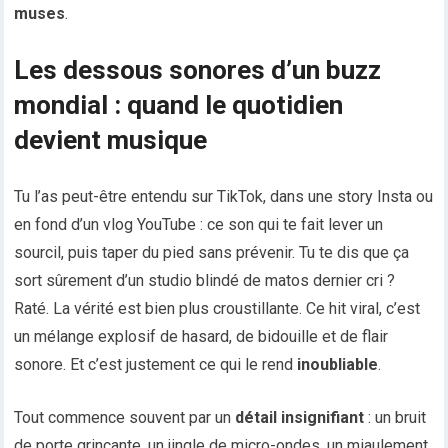
muses
.
Les dessous sonores d’un buzz
mondial : quand le quotidien
devient musique
Tu l’as peut-être entendu sur TikTok, dans une story Insta ou
en fond d’un vlog YouTube : ce son qui te fait lever un
sourcil, puis taper du pied sans prévenir. Tu te dis que ça
sort sûrement d’un studio blindé de matos dernier cri ?
Raté. La vérité est bien plus croustillante. Ce hit viral, c’est
un mélange explosif de hasard, de bidouille et de flair
sonore. Et c’est justement ce qui le rend
inoubliable
.
Tout commence souvent par un
détail insignifiant
: un bruit
de porte grinçante, un jingle de micro-ondes, un miaulement