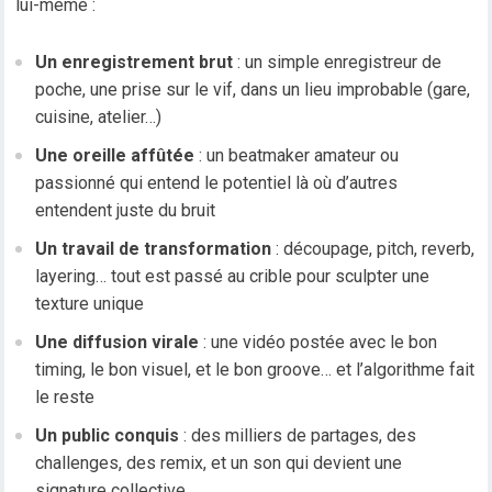
lui-même :
Un enregistrement brut
: un simple enregistreur de
poche, une prise sur le vif, dans un lieu improbable (gare,
cuisine, atelier…)
Une oreille affûtée
: un beatmaker amateur ou
passionné qui entend le potentiel là où d’autres
entendent juste du bruit
Un travail de transformation
: découpage, pitch, reverb,
layering… tout est passé au crible pour sculpter une
texture unique
Une diffusion virale
: une vidéo postée avec le bon
timing, le bon visuel, et le bon groove… et l’algorithme fait
le reste
Un public conquis
: des milliers de partages, des
challenges, des remix, et un son qui devient une
signature collective