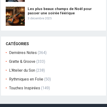
Les plus beaux champs de Noël pour
passer une soirée féérique
3 décembre 2025
CATÉGORIES
Dernières Notes
(364)
Gratte & Groove
(333)
L'Atelier du Son
(238)
Rythmiques en Folie
(50)
Touches Inspirées
(149)