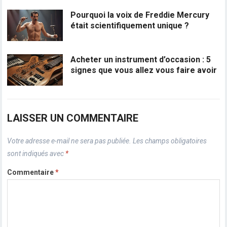
Pourquoi la voix de Freddie Mercury
était scientifiquement unique ?
Acheter un instrument d’occasion : 5
signes que vous allez vous faire avoir
LAISSER UN COMMENTAIRE
Votre adresse e-mail ne sera pas publiée.
Les champs obligatoires
sont indiqués avec
*
Commentaire
*