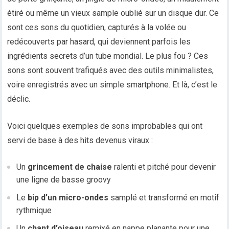
étiré ou même un vieux sample oublié sur un disque dur. Ce
sont ces sons du quotidien, capturés à la volée ou
redécouverts par hasard, qui deviennent parfois les
ingrédients secrets d’un tube mondial. Le plus fou ? Ces
sons sont souvent trafiqués avec des outils minimalistes,
voire enregistrés avec un simple smartphone. Et là, c’est le
déclic.
Voici quelques exemples de sons improbables qui ont
servi de base à des hits devenus viraux :
Un
grincement de chaise
ralenti et pitché pour devenir
une ligne de basse groovy
Le
bip d’un micro-ondes
samplé et transformé en motif
rythmique
Un
chant d’oiseau
remixé en nappe planante pour une