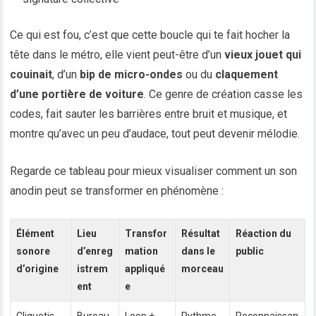
Ce qui est fou, c’est que cette boucle qui te fait hocher la
tête dans le métro, elle vient peut-être d’un
vieux jouet qui
couinait
, d’un
bip de micro-ondes
ou du
claquement
d’une portière de voiture
. Ce genre de création casse les
codes, fait sauter les barrières entre bruit et musique, et
montre qu’avec un peu d’audace, tout peut devenir mélodie.
Regarde ce tableau pour mieux visualiser comment un son
anodin peut se transformer en phénomène :
Élément
Lieu
Transfor
Résultat
Réaction du
sonore
d’enreg
mation
dans le
public
d’origine
istrem
appliqué
morceau
ent
e