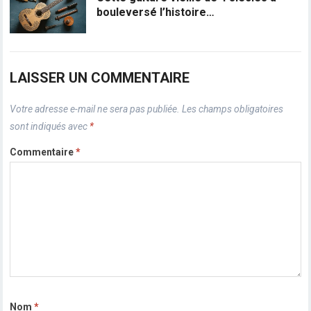
bouleversé l’histoire…
LAISSER UN COMMENTAIRE
Votre adresse e-mail ne sera pas publiée.
Les champs obligatoires
sont indiqués avec
*
Commentaire
*
Nom
*