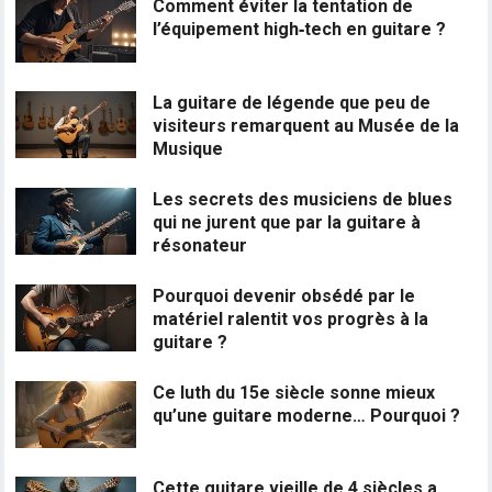
Comment éviter la tentation de
l’équipement high‑tech en guitare ?
La guitare de légende que peu de
visiteurs remarquent au Musée de la
Musique
Les secrets des musiciens de blues
qui ne jurent que par la guitare à
résonateur
Pourquoi devenir obsédé par le
matériel ralentit vos progrès à la
guitare ?
Ce luth du 15e siècle sonne mieux
qu’une guitare moderne… Pourquoi ?
Cette guitare vieille de 4 siècles a