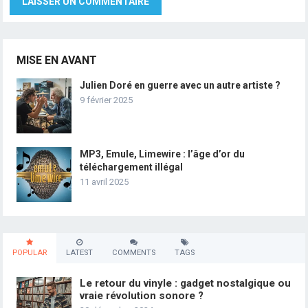
MISE EN AVANT
Julien Doré en guerre avec un autre artiste ?
9 février 2025
MP3, Emule, Limewire : l’âge d’or du
téléchargement illégal
11 avril 2025
POPULAR
LATEST
COMMENTS
TAGS
Le retour du vinyle : gadget nostalgique ou
vraie révolution sonore ?